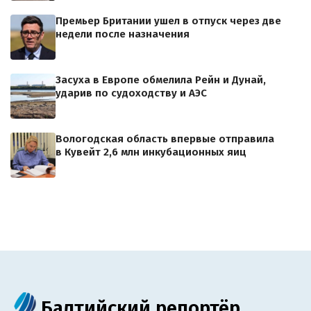
Премьер Британии ушел в отпуск через две
недели после назначения
Засуха в Европе обмелила Рейн и Дунай,
ударив по судоходству и АЭС
Вологодская область впервые отправила
в Кувейт 2,6 млн инкубационных яиц
Балтийский репортёр