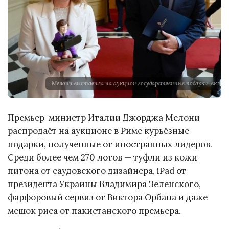
Мелони выставила на аукцион государственные подарки, включа
Премьер-министр Италии Джорджа Мелони
распродаёт на аукционе в Риме курьёзные
подарки, полученные от иностранных лидеров.
Среди более чем 270 лотов — туфли из кожи
питона от саудовского дизайнера, iPad от
президента Украины Владимира Зеленского,
фарфоровый сервиз от Виктора Орбана и даже
мешок риса от пакистанского премьера.