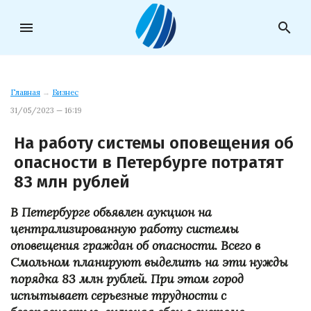
menu
search
Главная
→
Бизнес
31/05/2023 — 16:19
На работу системы оповещения об
опасности в Петербурге потратят
83 млн рублей
В Петербурге объявлен аукцион на
централизированную работу системы
оповещения граждан об опасности. Всего в
Смольном планируют выделить на эти нужды
порядка 83 млн рублей. При этом город
испытывает серьезные трудности с