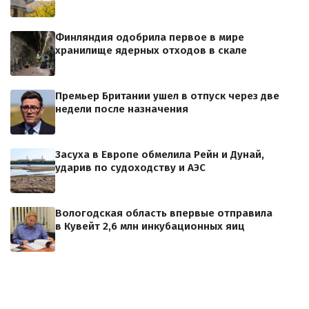
Финляндия одобрила первое в мире
хранилище ядерных отходов в скале
Премьер Британии ушел в отпуск через две
недели после назначения
Засуха в Европе обмелила Рейн и Дунай,
ударив по судоходству и АЭС
Вологодская область впервые отправила
в Кувейт 2,6 млн инкубационных яиц