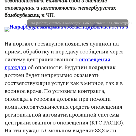
безопасностью, включая сбои в системе
оповещения и неготовность петербургских
бомбоубежищ к ЧП.
На работу системы оповещения об опасности в Петербурге п
На портале госзакупок появился аукцион на
прием, обработку и передачу сообщений через
систему централизованного
оповещения
граждан
об опасности. Будущий подрядчик
должен будет непрерывно оказывать
соответствующие услуги как в мирное, так и в
военное время. По условиям контракта,
оповещать горожан должны при помощи
комплексов технических средств оповещения
региональной автоматизированной системы
централизованного оповещения (КТС РАСЦО).
На эти нужды в Смольном выделят 83,3 млн