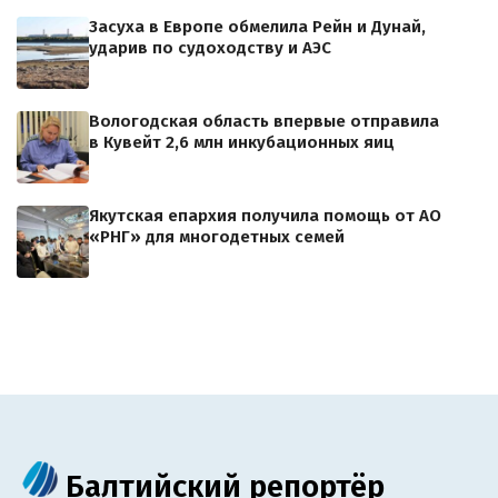
Засуха в Европе обмелила Рейн и Дунай,
ударив по судоходству и АЭС
Вологодская область впервые отправила
в Кувейт 2,6 млн инкубационных яиц
Якутская епархия получила помощь от АО
«РНГ» для многодетных семей
Балтийский репортёр