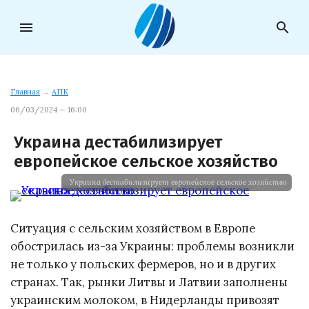
menu
search
Главная
→
АПК
06/03/2024 — 16:00
Украина дестабилизирует
европейское сельское хозяйство
Украина дестабилизирует европейское сельское хозяйство
Ситуация с сельским хозяйством в Европе
обострилась из-за Украины: проблемы возникли
не только у польских фермеров, но и в других
странах. Так, рынки Литвы и Латвии заполнены
украинским молоком, в Нидерланды привозят