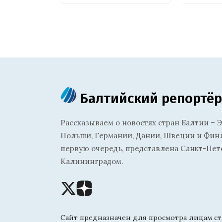
Балтийский репортёр
Рассказываем о новостях стран Балтии – Э
Польши, Германии, Дании, Швеции и Финля
первую очередь, представлена Санкт-Пет
Калининградом.
Сайт предназначен для просмотра лицам ста