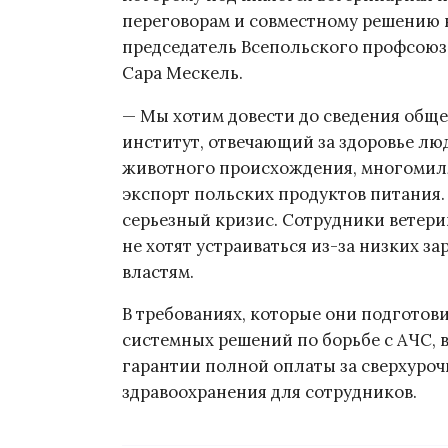
переговорам и совместному решению
председатель Всепольского профсоюз
Сара Мескель.
— Мы хотим довести до сведения обще
институт, отвечающий за здоровье лю
животного происхождения, многомил
экспорт польских продуктов питания.
серьезный кризис. Сотрудники ветери
не хотят устраиваться из-за низких з
властям.
В требованиях, которые они подготов
системных решений по борьбе с АЧС,
гарантии полной оплаты за сверхуроч
здравоохранения для сотрудников.