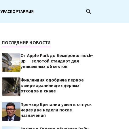
search
ТУРА
СПОРТ
АРМИЯ
ПОСЛЕДНИЕ НОВОСТИ
От Apple Park до Кемерова: mock-
up — золотой стандарт для
уникальных объектов
Финляндия одобрила первое
в мире хранилище ядерных
отходов в скале
Премьер Британии ушел в отпуск
через две недели после
назначения