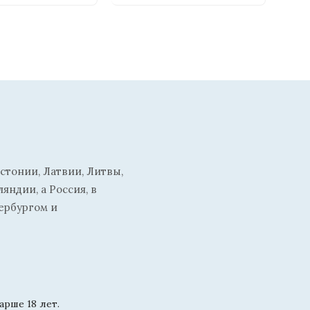
стонии, Латвии, Литвы,
ндии, а Россия, в
ербургом и
рше 18 лет.