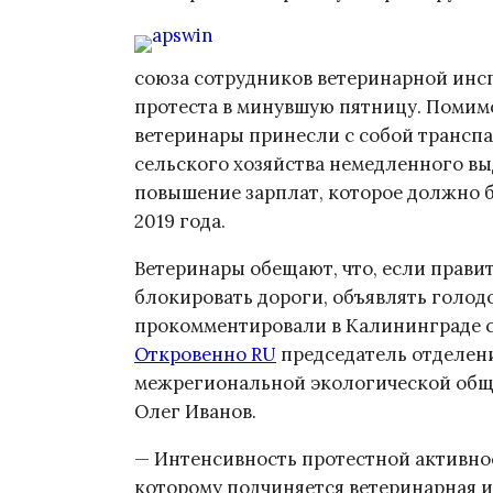
союза сотрудников ветеринарной ин
протеста в минувшую пятницу. Помимо
ветеринары принесли с собой транспа
сельского хозяйства немедленного в
повышение зарплат, которое должно б
2019 года.
Ветеринары обещают, что, если правит
блокировать дороги, объявлять голод
прокомментировали в Калининграде се
Откровенно RU
председатель отделен
межрегиональной экологической общ
Олег Иванов.
— Интенсивность протестной активнос
которому подчиняется ветеринарная 