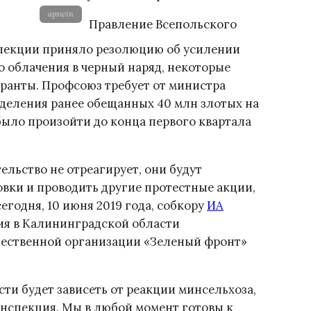
apswin
Правление Всепольского
спекции приняло резолюцию об усилении
 облачения в черный наряд, некоторые
ранты. Профсоюз требует от министра
ыделения ранее обещанных 40 млн злотых на
ыло произойти до конца первого квартала
ельство не отреагирует, они будут
овки и проводить другие протестные акции,
годня, 10 июня 2019 года, собкору
ИА
ия в Калининградской области
ественной организации «Зеленый фронт»
ти будет зависеть от реакции минсельхоза,
инспекция. Мы в любой момент готовы к