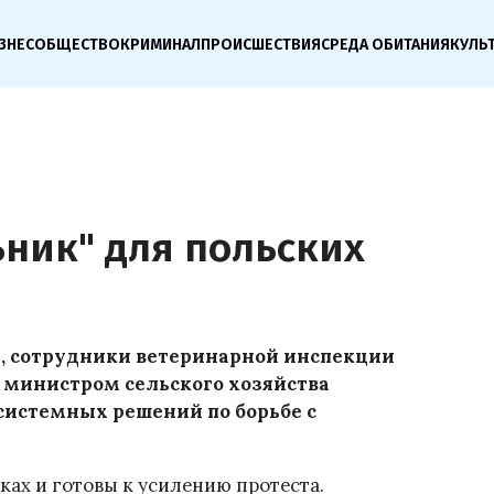
ЗНЕС
ОБЩЕСТВО
КРИМИНАЛ
ПРОИСШЕСТВИЯ
СРЕДА ОБИТАНИЯ
КУЛЬ
ник" для польских
да, сотрудники ветеринарной инспекции
о министром сельского хозяйства
системных решений по борьбе с
ках и готовы к усилению протеста.