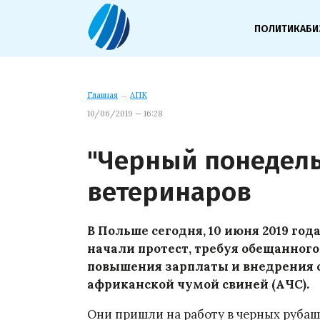
ПОЛИТИКА
БИ
Главная
→
АПК
10/06/2019 — 16:28
"Черный понедель
ветеринаров
В Польше сегодня, 10 июня 2019 го
начали протест, требуя обещанног
повышения зарплаты и внедрения 
африканской чумой свиней (АЧС).
Они пришли на работу в черных рубаш