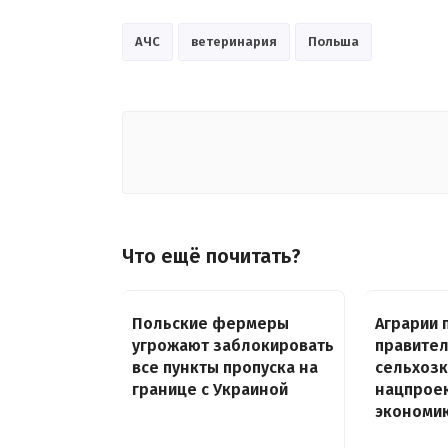
АЧС
ветеринария
Польша
Что ещё почитать?
Польские фермеры
Аграрии 
угрожают заблокировать
правител
все пункты пропуска на
сельхоз
границе с Украиной
нацпроек
экономи