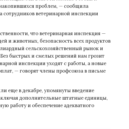
 накопившихся проблем, — сообщила
а сотрудников ветеринарной инспекции
ственности, что ветеринарная инспекция —
дей и животных, безопасность всех продуктов
лиардный сельскохозяйственный рынок и
 Без быстрых и смелых решений нам грозит
нарной инспекции уходят с работы, а новые
арплат, — говорят члены профсоюза в письме
или еще в декабре, упомянуты введение
 включая дополнительные штатные единицы,
ную работу и обеспечение адекватного