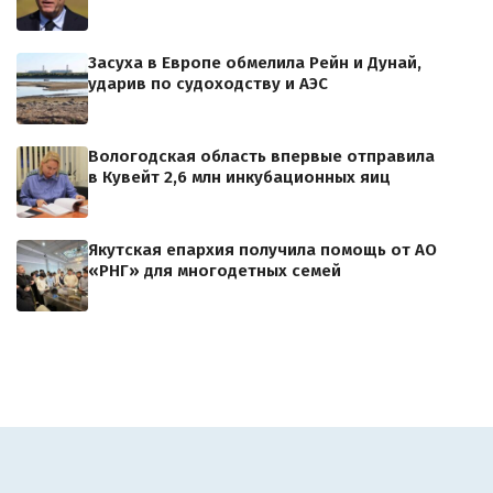
Засуха в Европе обмелила Рейн и Дунай,
ударив по судоходству и АЭС
Вологодская область впервые отправила
в Кувейт 2,6 млн инкубационных яиц
Якутская епархия получила помощь от АО
«РНГ» для многодетных семей