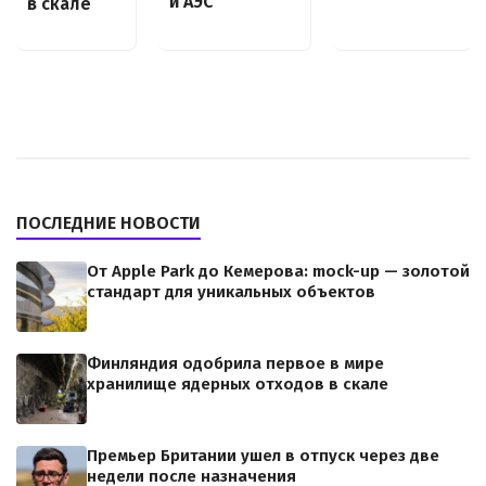
и АЭС
в скале
ПОСЛЕДНИЕ НОВОСТИ
От Apple Park до Кемерова: mock-up — золотой
стандарт для уникальных объектов
Финляндия одобрила первое в мире
хранилище ядерных отходов в скале
Премьер Британии ушел в отпуск через две
недели после назначения