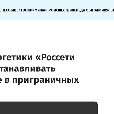
ЗНЕС
ОБЩЕСТВО
КРИМИНАЛ
ПРОИСШЕСТВИЯ
СРЕДА ОБИТАНИЯ
КУЛЬ
ргетики «Россети
станавливать
е в приграничных