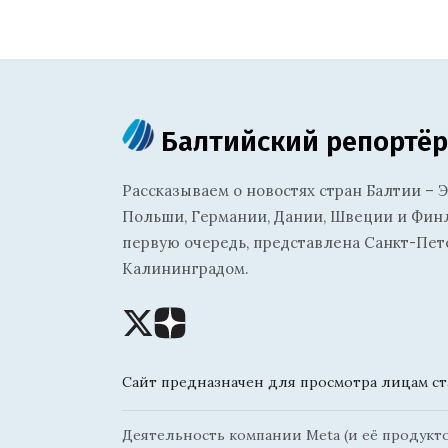
Балтийский репортёр
Рассказываем о новостях стран Балтии – Э
Польши, Германии, Дании, Швеции и Финля
первую очередь, представлена Санкт-Пет
Калининградом.
Сайт предназначен для просмотра лицам ста
Деятельность компании Meta (и её продуктов