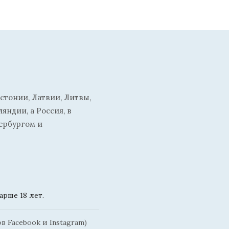
стонии, Латвии, Литвы,
ндии, а Россия, в
ербургом и
рше 18 лет.
 Facebook и Instagram)