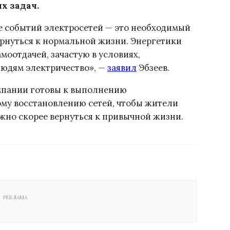
х задач.
е событий электросетей — это необходимый
ернуться к нормальной жизни. Энергетики
моотдачей, зачастую в условиях,
людям электричество», —
заявил
Эбзеев.
омпании готовы к выполнению
ому восстановлению сетей, чтобы жители
жно скорее вернуться к привычной жизни.
РЕКЛАМА