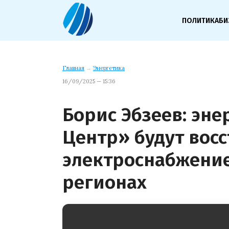
ПОЛИТИКА
БИ
Главная
→
Энергетика
16/09/2025 — 15:36
Борис Эбзеев: эне
Центр» будут вос
электроснабжени
регионах