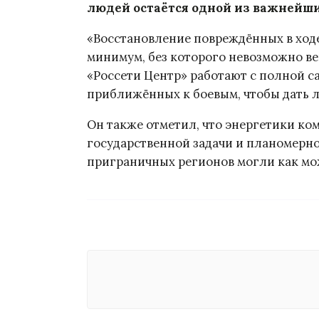
людей остаётся одной из важнейши
«Восстановление повреждённых в ход
минимум, без которого невозможно в
«Россети Центр» работают с полной са
приближённых к боевым, чтобы дать 
Он также отметил, что энергетики к
государственной задачи и планомерн
приграничных регионов могли как мо