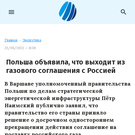
menu
search
Главная
→
Энергетика
23/05/2022 — 11:38
Польша объявила, что выходит из
газового соглашения с Россией
В Варшаве уполномоченный правительства
Польши по делам стратегической
энергетической инфраструктуры Пётр
Наимский публично заявил, что
правительство его страны приняло
решение о досрочном одностороннем
прекращении действия соглашение на
поставку российского газа.