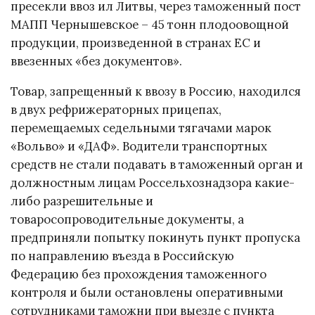
пресекли ввоз ил Литвы, через таможенный пост
МАПП Чернышевское – 45 тонн плодоовощной
продукции, произведенной в странах ЕС и
ввезенных «без документов».
Товар, запрещенный к ввозу в Россию, находился
в двух рефрижераторных прицепах,
перемещаемых седельными тягачами марок
«Вольво» и «ДАФ». Водители транспортных
средств не стали подавать в таможенный орган и
должностным лицам Россельхознадзора какие-
либо разрешительные и
товаросопроводительные документы, а
предприняли попытку покинуть пункт пропуска
по направлению въезда в Российскую
Федерацию без прохождения таможенного
контроля и были остановлены оперативными
сотрудниками таможни при выезде с пункта