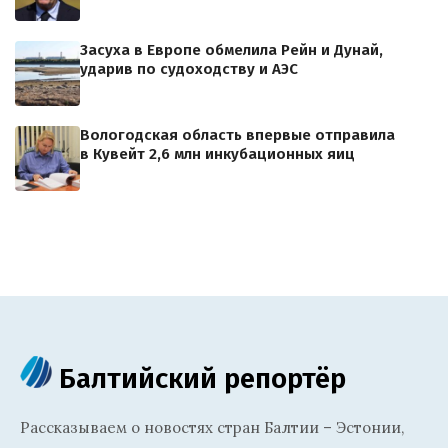
Засуха в Европе обмелила Рейн и Дунай,
ударив по судоходству и АЭС
Вологодская область впервые отправила
в Кувейт 2,6 млн инкубационных яиц
Балтийский репортёр
Рассказываем о новостях стран Балтии – Эстонии,