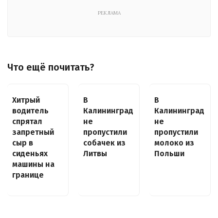
РЕКЛАМА
Что ещё почитать?
Хитрый
В
В
водитель
Калининград
Калининград
спрятал
не
не
запретный
пропустили
пропустили
сыр в
собачек из
молоко из
сиденьях
Литвы
Польши
машины на
границе