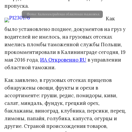
пропуска.
Фото: Калининградская областная таможня.
Как
было установлено позднее, документов на груз у
водителей не имелось, на грузовых отсеках
имелись пломбы таможенной службы Польши,
прокомментировали в Калининграде сегодня, 19
мая 2016 года,
ИА Откровенно RU
в управлении
областной таможни.
Как заявлено, в грузовых отсеках прицепов
обнаружены овощи, фрукты и орехи в
ассортименте: груши, редис, помидоры, киви,
салат, миндаль, фундук, грецкий орех,
баклажаны, виноград, клубника, персики, перец,
лимоны, папайя, голубика, капуста, огурцы и
другие. Страной происхождения товаров,