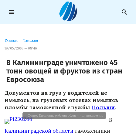
menu
search
Главная
→
Таможня
19/05/2016 — 08:46
В Калининграде уничтожено 45
тонн овощей и фруктов из стран
Евросоюза
Документов на груз у водителей не
имелось, на грузовых отсеках имелись
пломбы таможенной службы
Польши
.
Фото: Калининградская областная таможня.
В
Калининградской области
таможенники