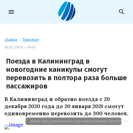
menu
search
Главная
→
Транспорт
10/12/2020 — 19:09
Поезда в Калининград в
новогодние каникулы смогут
перевозить в полтора раза больше
пассажиров
В Калининград и обратно поезда с 20
декабря 2020 года до 20 января 2021 смогут
единовременно перевозить до 300 человек.
Фото: https://smolnarod.ru/wp-content/uploads/2016/04/38424.