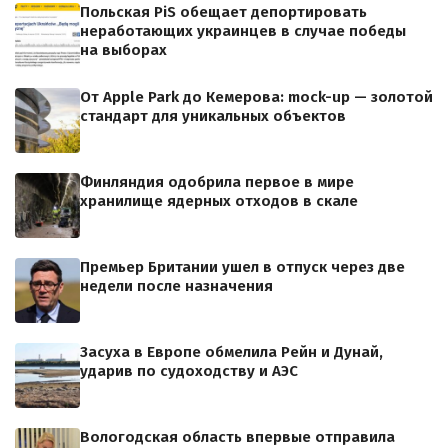
Польская PiS обещает депортировать
неработающих украинцев в случае победы
на выборах
От Apple Park до Кемерова: mock-up — золотой
стандарт для уникальных объектов
Финляндия одобрила первое в мире
хранилище ядерных отходов в скале
Премьер Британии ушел в отпуск через две
недели после назначения
Засуха в Европе обмелила Рейн и Дунай,
ударив по судоходству и АЭС
Вологодская область впервые отправила