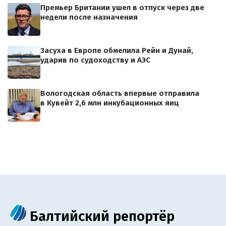
Премьер Британии ушел в отпуск через две
недели после назначения
Засуха в Европе обмелила Рейн и Дунай,
ударив по судоходству и АЭС
Вологодская область впервые отправила
в Кувейт 2,6 млн инкубационных яиц
Балтийский репортёр