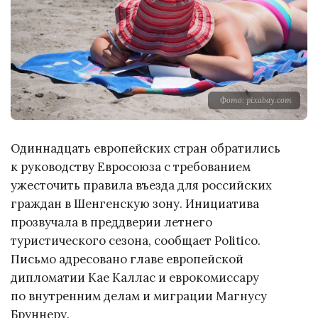
Фото: pixabay.com
Одиннадцать европейских стран обратились
к руководству Евросоюза с требованием
ужесточить правила въезда для российских
граждан в Шенгенскую зону. Инициатива
прозвучала в преддверии летнего
туристического сезона, сообщает Politico.
Письмо адресовано главе европейской
дипломатии Кае Каллас и еврокомиссару
по внутренним делам и миграции Магнусу
Бруннеру.