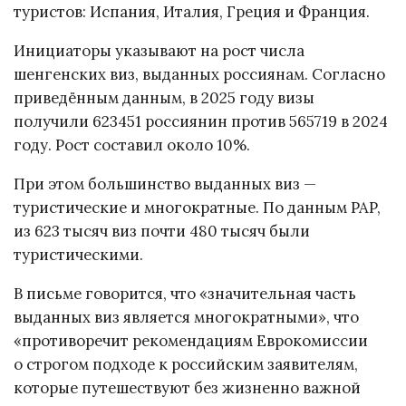
туристов: Испания, Италия, Греция и Франция.
Инициаторы указывают на рост числа
шенгенских виз, выданных россиянам. Согласно
приведённым данным, в 2025 году визы
получили 623451 россиянин против 565719 в 2024
году. Рост составил около 10%.
При этом большинство выданных виз —
туристические и многократные. По данным PAP,
из 623 тысяч виз почти 480 тысяч были
туристическими.
В письме говорится, что «значительная часть
выданных виз является многократными», что
«противоречит рекомендациям Еврокомиссии
о строгом подходе к российским заявителям,
которые путешествуют без жизненно важной