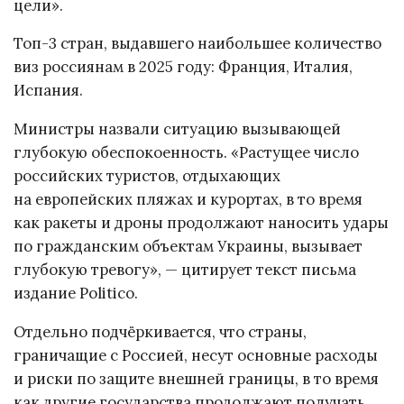
цели».
Топ-3 стран, выдавшего наибольшее количество
виз россиянам в 2025 году: Франция, Италия,
Испания.
Министры назвали ситуацию вызывающей
глубокую обеспокоенность. «Растущее число
российских туристов, отдыхающих
на европейских пляжах и курортах, в то время
как ракеты и дроны продолжают наносить удары
по гражданским объектам Украины, вызывает
глубокую тревогу», — цитирует текст письма
издание Politico.
Отдельно подчёркивается, что страны,
граничащие с Россией, несут основные расходы
и риски по защите внешней границы, в то время
как другие государства продолжают получать