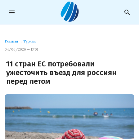
menu
search
Главная
→
Туризм
04/06/2026 — 13:01
11 стран ЕС потребовали
ужесточить въезд для россиян
перед летом