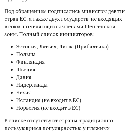
Под обращением подписались министры девяти
стран ЕС, а также двух государств, не входящих
в союз, но являющихся членами Шенгенской
зоны. Полный список инициаторов:
Эстония, Латвия, Литва (Прибалтика)
Польша
Финляндия
Швеция
Дания
Нидерланды
Чехия
Исландия (не входит в ЕС)
Норвегия (не входит в ЕС)
В списке отсутствуют страны, традиционно
пользующиеся популярностью у пляжных