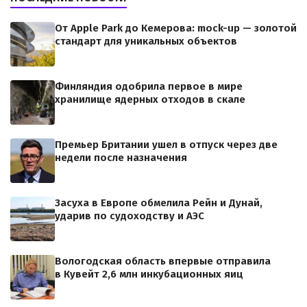
От Apple Park до Кемерова: mock-up — золотой
стандарт для уникальных объектов
Финляндия одобрила первое в мире
хранилище ядерных отходов в скале
Премьер Британии ушел в отпуск через две
недели после назначения
Засуха в Европе обмелила Рейн и Дунай,
ударив по судоходству и АЭС
Вологодская область впервые отправила
в Кувейт 2,6 млн инкубационных яиц