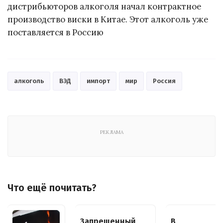
дистрибьюторов алкоголя начал контрактное
производство виски в Китае. Этот алкоголь уже
поставляется в Россию
алкоголь
ВЭД
импорт
мир
Россия
РЕКЛАМА
Что ещё почитать?
Запрещенный
В