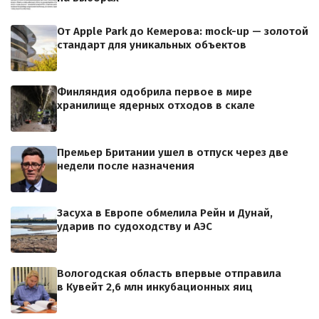
От Apple Park до Кемерова: mock-up — золотой
стандарт для уникальных объектов
Финляндия одобрила первое в мире
хранилище ядерных отходов в скале
Премьер Британии ушел в отпуск через две
недели после назначения
Засуха в Европе обмелила Рейн и Дунай,
ударив по судоходству и АЭС
Вологодская область впервые отправила
в Кувейт 2,6 млн инкубационных яиц