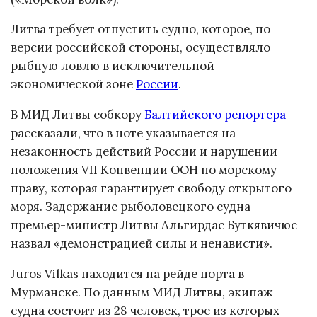
Литва требует отпустить судно, которое, по
версии российской стороны, осуществляло
рыбную ловлю в исключительной
экономической зоне
России
.
В МИД Литвы собкору
Балтийского репортера
рассказали, что в ноте указывается на
незаконность действий России и нарушении
положения VII Конвенции ООН по морскому
праву, которая гарантирует свободу открытого
моря. Задержание рыболовецкого судна
премьер-министр Литвы Альгирдас Буткявичюс
назвал «демонстрацией силы и ненависти».
Juros Vilkas находится на рейде порта в
Мурманске. По данным МИД Литвы, экипаж
судна состоит из 28 человек, трое из которых –