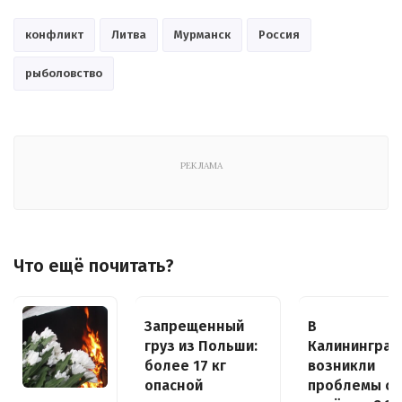
конфликт
Литва
Мурманск
Россия
рыболовство
РЕКЛАМА
Что ещё почитать?
Запрещенный
В
груз из Польши:
Калининград
более 17 кг
возникли
опасной
проблемы с