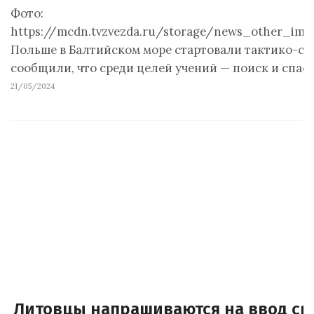
Фото:
https://mcdn.tvzvezda.ru/storage/news_other_ima
Польше в Балтийском море стартовали тактико-с
сообщили, что среди целей учений — поиск и спас
21/05/2024
Литовцы напрашиваются на ввод с