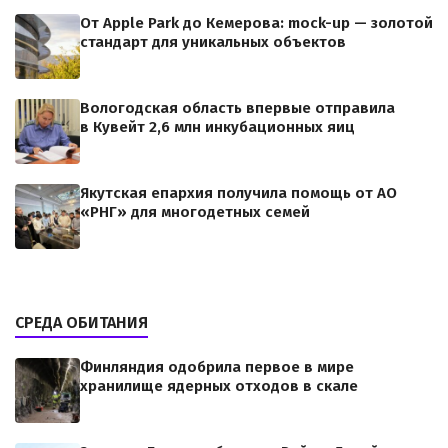
От Apple Park до Кемерова: mock-up — золотой
стандарт для уникальных объектов
Вологодская область впервые отправила
в Кувейт 2,6 млн инкубационных яиц
Якутская епархия получила помощь от АО
«РНГ» для многодетных семей
СРЕДА ОБИТАНИЯ
Финляндия одобрила первое в мире
хранилище ядерных отходов в скале