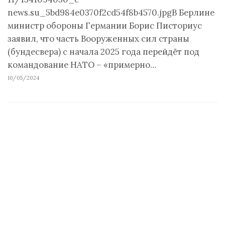
news.su_5bd984e0370f2cd54f8b4570.jpgВ Берлине
министр обороны Германии Борис Писториус
заявил, что часть Вооруженных сил страны
(бундесвера) с начала 2025 года перейдёт под
командование НАТО – «примерно…
10/05/2024