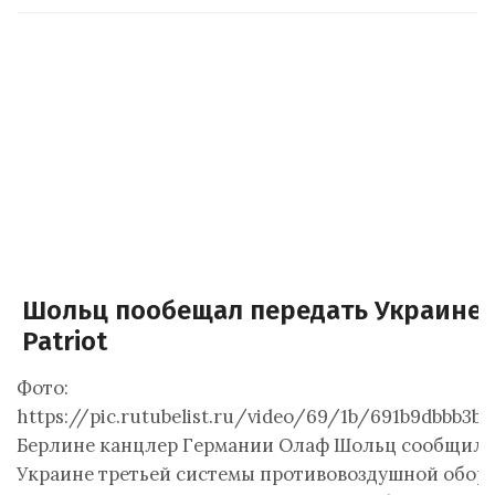
Шольц пообещал передать Украине 
Patriot
Фото:
https://pic.rutubelist.ru/video/69/1b/691b9dbbb3bf
Берлине канцлер Германии Олаф Шольц сообщил о
Украине третьей системы противовоздушной оборон