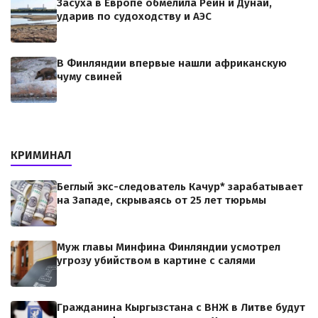
Засуха в Европе обмелила Рейн и Дунай,
ударив по судоходству и АЭС
В Финляндии впервые нашли африканскую
чуму свиней
КРИМИНАЛ
Беглый экс-следователь Качур* зарабатывает
на Западе, скрываясь от 25 лет тюрьмы
Муж главы Минфина Финляндии усмотрел
угрозу убийством в картине с салями
Гражданина Кыргызстана с ВНЖ в Литве будут