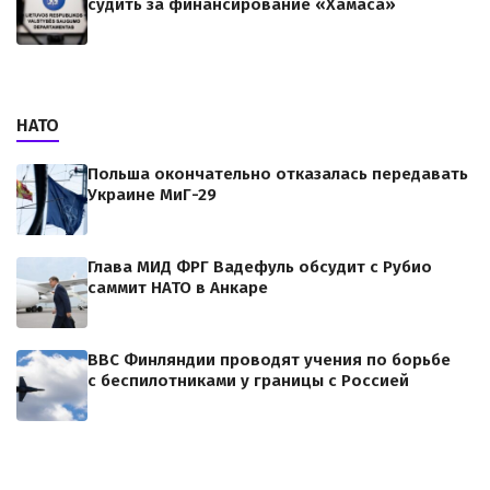
судить за финансирование «Хамаса»
НАТО
Польша окончательно отказалась передавать
Украине МиГ-29
Глава МИД ФРГ Вадефуль обсудит с Рубио
саммит НАТО в Анкаре
ВВС Финляндии проводят учения по борьбе
с беспилотниками у границы с Россией