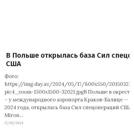
В Польше открылась база Сил спец
США
Фото:
https://img.day.az/2024/05/17/800x550/20150321
pic4_zoom-1500x1500-32021.jpgВ Польше в окрестн
– у международного аэропорта Краков-Балице — сег
2024 года, открылась база Сил спецопераций США 
Miron…
17/05/2024