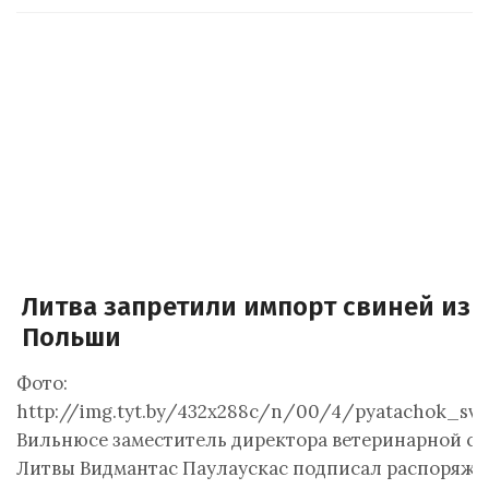
Литва запретили импорт свиней из
Польши
Фото:
http://img.tyt.by/432x288c/n/00/4/pyatachok_svin
Вильнюсе заместитель директора ветеринарной с
Литвы Видмантас Паулаускас подписал распоряже