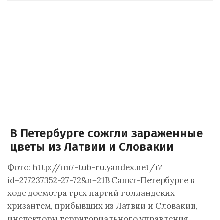
В Петербурге сожгли зараженные
цветы из Латвии и Словакии
Фото: http://im7-tub-ru.yandex.net/i?
id=277237352-27-72&n=21В Санкт-Петербурге в
ходе досмотра трех партий голландских
хризантем, прибывших из Латвии и Словакии,
инспекторы территориального управления