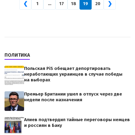
❮
❯
1
…
17
18
19
20
ПОЛИТИКА
Польская PiS обещает депортировать
неработающих украинцев в случае победы
на выборах
Премьер Британии ушел в отпуск через две
недели после назначения
Алиев подтвердил тайные переговоры немцев
и россиян в Баку