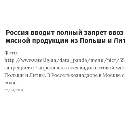
Россия вводит полный запрет ввоз 
мясной продукции из Польши и Лит
Фото:
http://www.vatel.lg.ua/data_panda/menu/pict/557
запрещает с 7 апреля ввоз всех видов готовой мяс
Польши и Литвы. В Россельхознадзоре в Москве сег
года,…
02/04/2014