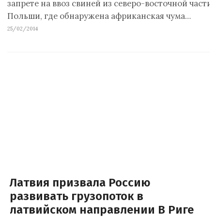
запрете на ввоз свиней из северо-восточной части
Польши, где обнаружена африканская чума…
25/02/2014
Латвия призвала Россию
развивать грузопоток в
латвийском направлении В Риге