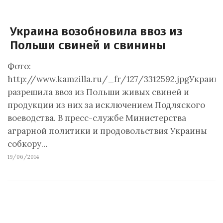
Украина возобновила ввоз из
Польши свиней и свинины
Фото:
http://www.kamzilla.ru/_fr/127/3312592.jpgУкраин
разрешила ввоз из Польши живых свиней и
продукции из них за исключением Подляского
воеводства. В пресс-службе Министерства
аграрной политики и продовольствия Украины
собкору…
19/06/2014