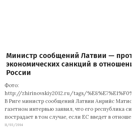
Министр сообщений Латвии — прот
экономических санкций в отношени
России
Фото:
http://zhirinovskiy2012.ru/tags/%E8%E7%E1%F0
В Риге министр сообщений Латвии Анрийс Матис в
газетном интервью заявил, что его республика сил
пострадает в том случае, если ЕС введет в отноше
11/03/2014