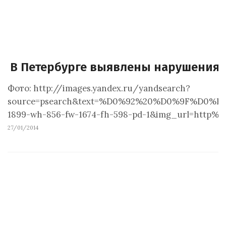
В Петербурге выявлены нарушения 
Фото: http://images.yandex.ru/yandsearch?
source=psearch&text=%D0%92%20%D0%9F%D
1899-wh-856-fw-1674-fh-598-pd-1&img_url=http%3
27/01/2014