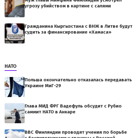
Муж главы Минфина Финляндии усмотрел
угрозу убийством в картине с салями
Гражданина Кыргызстана с ВНЖ в Литве будут
судить за финансирование «Хамаса»
НАТО
Польша окончательно отказалась передавать
Украине МиГ-29
Глава МИД ФРГ Вадефуль обсудит с Рубио
саммит НАТО в Анкаре
ВВС Финляндии проводят учения по борьбе