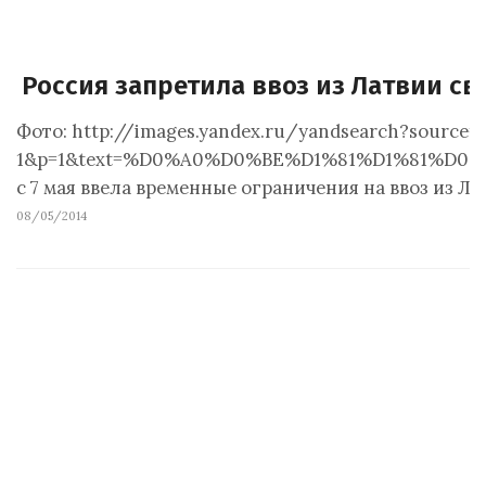
Россия запретила ввоз из Латвии с
Фото: http://images.yandex.ru/yandsearch?source
1&p=1&text=%D0%A0%D0%BE%D1%81%D1%81%D0
с 7 мая ввела временные ограничения на ввоз из 
08/05/2014