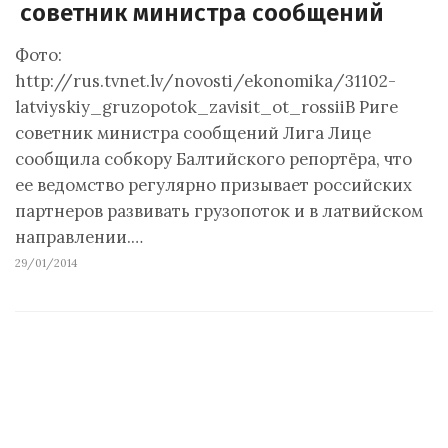
советник министра сообщений
Фото:
http://rus.tvnet.lv/novosti/ekonomika/31102-
latviyskiy_gruzopotok_zavisit_ot_rossiiВ Риге
советник министра сообщений Лига Лице
сообщила собкору Балтийского репортёра, что
ее ведомство регулярно призывает российских
партнеров развивать грузопоток и в латвийском
направлении.…
29/01/2014