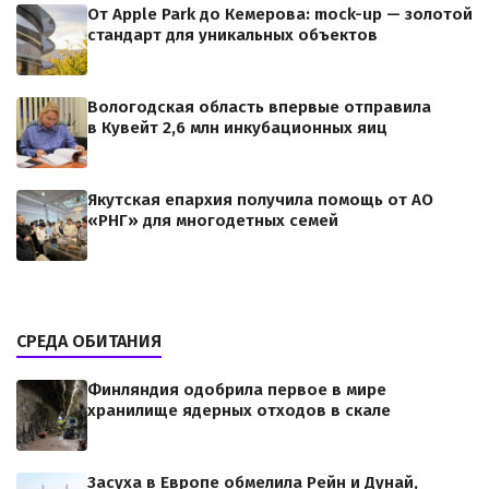
От Apple Park до Кемерова: mock-up — золотой
стандарт для уникальных объектов
Вологодская область впервые отправила
в Кувейт 2,6 млн инкубационных яиц
Якутская епархия получила помощь от АО
«РНГ» для многодетных семей
СРЕДА ОБИТАНИЯ
Финляндия одобрила первое в мире
хранилище ядерных отходов в скале
Засуха в Европе обмелила Рейн и Дунай,