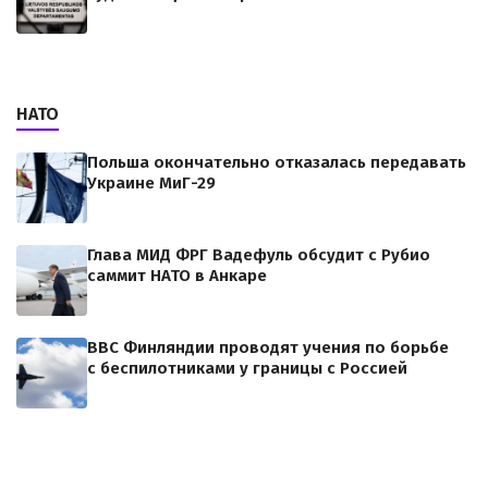
НАТО
Польша окончательно отказалась передавать
Украине МиГ-29
Глава МИД ФРГ Вадефуль обсудит с Рубио
саммит НАТО в Анкаре
ВВС Финляндии проводят учения по борьбе
с беспилотниками у границы с Россией