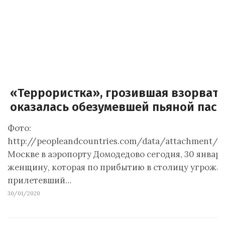
«Террористка», грозившая взорвать
оказалась обезумевшей пьяной пас
Фото:
http://peopleandcountries.com/data/attachment/p
Москве в аэропорту Домодедово сегодня, 30 январ
женщину, которая по прибытию в столицу угрожала
прилетевший…
30/01/2020