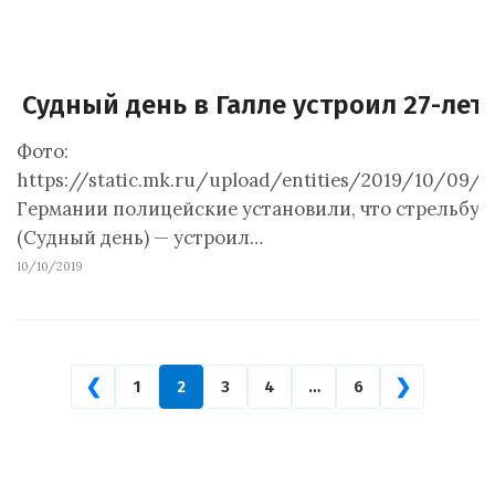
Судный день в Галле устроил 27-лет
Фото:
https://static.mk.ru/upload/entities/2019/10/09/
Германии полицейские установили, что стрельбу у
(Судный день) — устроил…
10/10/2019
❮
❯
1
2
3
4
…
6