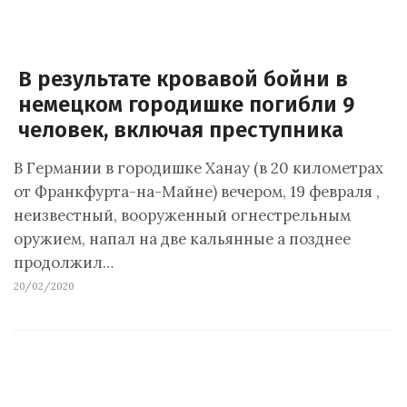
В результате кровавой бойни в
немецком городишке погибли 9
человек, включая преступника
В Германии в городишке Ханау (в 20 километрах
от Франкфурта-на-Майне) вечером, 19 февраля ,
неизвестный, вооруженный огнестрельным
оружием, напал на две кальянные а позднее
продолжил…
20/02/2020