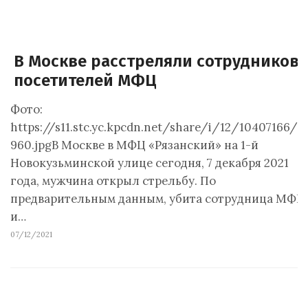
В Москве расстреляли сотрудников 
посетителей МФЦ
Фото:
https://s11.stc.yc.kpcdn.net/share/i/12/10407166/w
960.jpgВ Москве в МФЦ «Рязанский» на 1-й
Новокузьминской улице сегодня, 7 декабря 2021
года, мужчина открыл стрельбу. По
предварительным данным, убита сотрудница МФЦ
и…
07/12/2021