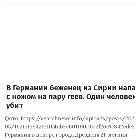
В Германии беженец из Сирии напал
с ножом на пару геев. Один человек
убит
Фото: https://searchnews.info/uploads/posts/2021-
05/16215158421310ab1b3d6011900652f26e1c842edc3.j
Германии в центре города Дрездена 21-летний