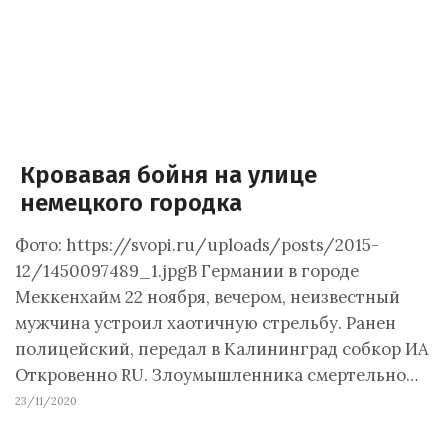
Кровавая бойня на улице
немецкого городка
Фото: https://svopi.ru/uploads/posts/2015-
12/1450097489_1.jpgВ Германии в городе
Меккенхайм 22 ноября, вечером, неизвестный
мужчина устроил хаотичную стрельбу. Ранен
полицейский, передал в Калининград собкор ИА
Откровенно RU. Злоумышленника смертельно…
23/11/2020