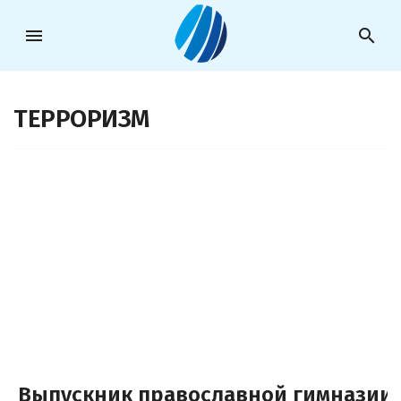
menu
search
ТЕРРОРИЗМ
Выпускник православной гимназии, 