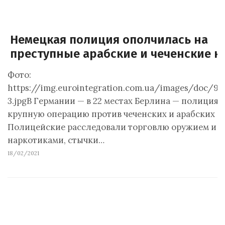
Немецкая полиция ополчилась на
преступные арабские и чеченские 
Фото:
https://img.eurointegration.com.ua/images/doc/9/
3.jpgВ Германии — в 22 местах Берлина — полиция 
крупную операцию против чеченских и арабских к
Полицейские расследовали торговлю оружием и
наркотиками, стычки…
18/02/2021