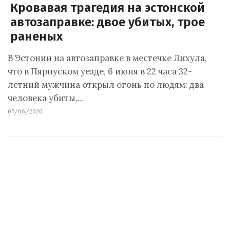
Кровавая трагедия на эстонской
автозаправке: двое убитых, трое
раненых
В Эстонии на автозаправке в местечке Лихула,
что в Пярнуском уезде, 6 июня в 22 часа 32-
летний мужчина открыл огонь по людям: два
человека убиты,…
07/06/2020