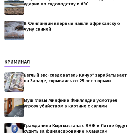
ударив по судоходству и АЭС
В Финляндии впервые нашли африканскую
чуму свиней
КРИМИНАЛ
Беглый экс-следователь Качур* зарабатывает
на Западе, скрываясь от 25 лет тюрьмы
Муж главы Минфина Финляндии усмотрел
угрозу убийством в картине с салями
Гражданина Кыргызстана с ВНЖ в Литве будут
судить за финансирование «Хамаса»