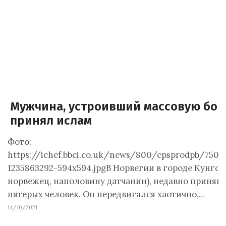
Мужчина, устроивший массовую бой
принял ислам
Фото:
https://ichef.bbci.co.uk/news/800/cpsprodpb/750
1235863292-594x594.jpgВ Норвегии в городе Кунгс
норвежец, наполовину датчанин), недавно принявши
пятерых человек. Он передвигался хаотично,…
14/10/2021