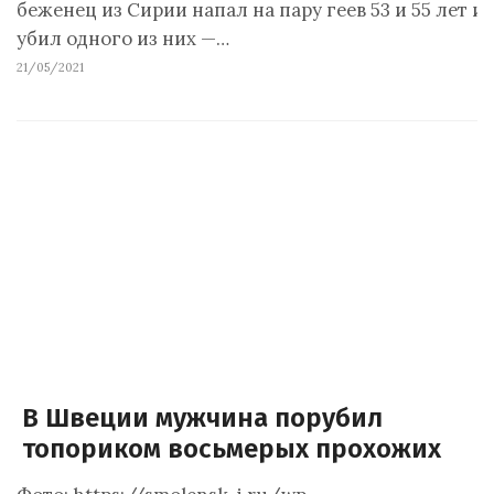
беженец из Сирии напал на пару геев 53 и 55 лет и
убил одного из них —…
21/05/2021
В Швеции мужчина порубил
топориком восьмерых прохожих