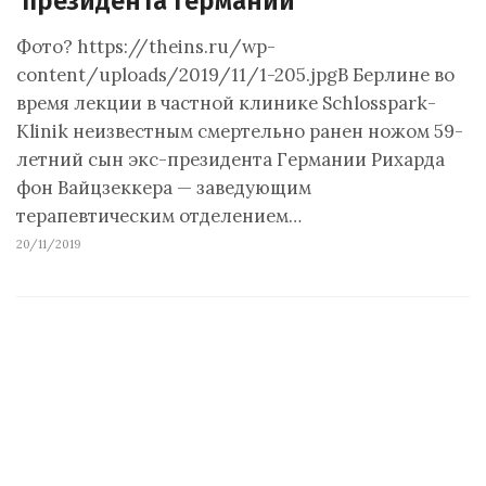
президента Германии
Фото? https://theins.ru/wp-
content/uploads/2019/11/1-205.jpgВ Берлине во
время лекции в частной клинике Schlosspark-
Klinik неизвестным смертельно ранен ножом 59-
летний сын экс-президента Германии Рихарда
фон Вайцзеккера — заведующим
терапевтическим отделением…
20/11/2019