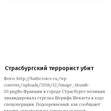
Страсбургский террорист убит
Фото: http://balticvoice.ru/wp-
content/uploads/2018/12/image_thumb-
20.pngВо Франции в городе Страсбурге полиция
ликвидировала стрелка Шерифа Шекатта в ходе
спецоперации. Подозреваемый, как сообщают
власти, скрывался на одном из складов