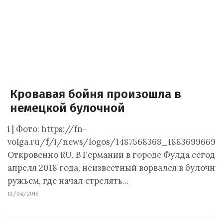
Кровавая бойня произошла в
немецкой булочной
i | Фото: https://fn-
volga.ru/f/i/news/logos/1487568368_1883699669.
Откровенно RU. В Германии в городе Фулда сегодня
апреля 2018 года, неизвестный ворвался в булочну
ружьем, где начал стрелять…
13/04/2018