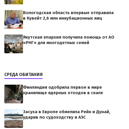
Вологодская область впервые отправила
в Кувейт 2,6 млн инкубационных яиц
Якутская епархия получила помощь от АО
«РНГ» для многодетных семей
СРЕДА ОБИТАНИЯ
Финляндия одобрила первое в мире
хранилище ядерных отходов в скале
Засуха в Европе обмелила Рейн и Дунай,
ударив по судоходству и АЭС