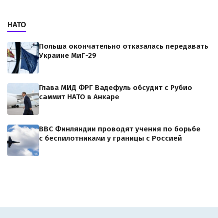
НАТО
Польша окончательно отказалась передавать
Украине МиГ-29
Глава МИД ФРГ Вадефуль обсудит с Рубио
саммит НАТО в Анкаре
ВВС Финляндии проводят учения по борьбе
с беспилотниками у границы с Россией