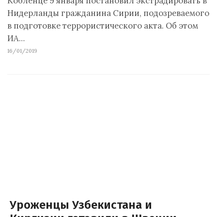
Кобленце 9 января постановил экстрадировать в
Нидерланды гражданина Сирии, подозреваемого
в подготовке террористического акта. Об этом
ИА…
16/01/2019
Уроженцы Узбекистана и