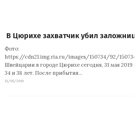
В Цюрихе захватчик убил заложниц 
Фото:
https://cdn21.img.ria.ru/images/150734/92/150734
Швейцарии в городе Цюрихе сегодня, 31 мая 2019
34 и 38 лет. После прибытия…
31/05/2019