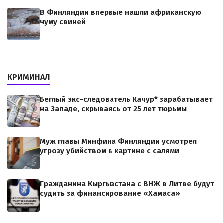
В Финляндии впервые нашли африканскую
чуму свиней
КРИМИНАЛ
Беглый экс-следователь Качур* зарабатывает
на Западе, скрываясь от 25 лет тюрьмы
Муж главы Минфина Финляндии усмотрел
угрозу убийством в картине с салями
Гражданина Кыргызстана с ВНЖ в Литве будут
судить за финансирование «Хамаса»