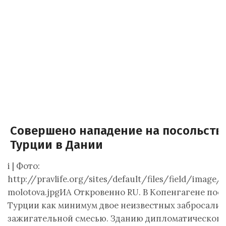
Совершено нападение на посольств
Турции в Дании
i | Фото:
http://pravlife.org/sites/default/files/field/image/
molotova.jpgИА Откровенно RU. В Копенгагене пос
Турции как минимум двое неизвестных забросали
зажигательной смесью. Зданию дипломатического