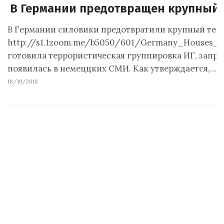
В Германии предотвращен крупный 
В Германии силовики предотвратили крупный теракт
http://s1.1zoom.me/b5050/601/Germany_Houses_4
готовила террористическая группировка ИГ, запр
появилась в немеццких СМИ. Как утверждается,…
18/10/2018