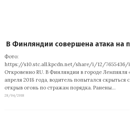
В Финляндии совершена атака на п
Фото:
https://s10.stc.all.kpcdn.net/share/i/12/7655436/
Откровенно RU. В Финляндии в городе Лемпяяля се
апреля 2018 года, водитель попытался скрыться от
открыв огонь по стражам порядка. Ранены…
28/04/2018