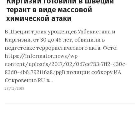
Киргизии готовили в Швеции
теракт в виде массовой
химической атаки
В Швеции троих уроженцев Узбекистана и
Киргизии, от 30 до 46 лет, обвинили в
подготовке террористического акта. Фото:
https://informator.news/wp-
content/uploads/2017/02/0d7ec783-7ff2-430c-
83d0-4b61792116a8.jpgВ полиции собкору ИА
Откровенно RU в…
28/12/2018