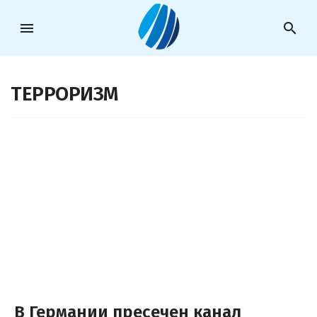
menu
search
ТЕРРОРИЗМ
В Германии пресечен канал