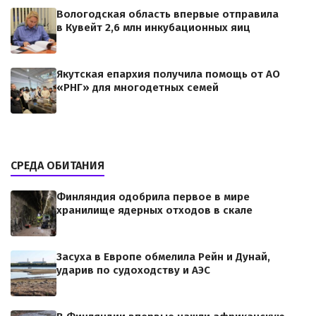
Вологодская область впервые отправила
в Кувейт 2,6 млн инкубационных яиц
Якутская епархия получила помощь от АО
«РНГ» для многодетных семей
СРЕДА ОБИТАНИЯ
Финляндия одобрила первое в мире
хранилище ядерных отходов в скале
Засуха в Европе обмелила Рейн и Дунай,
ударив по судоходству и АЭС