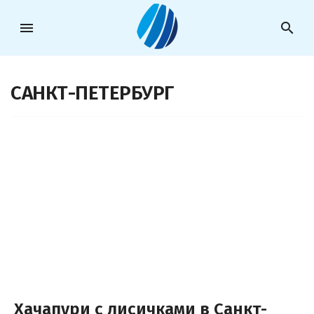
menu
search
САНКТ-ПЕТЕРБУРГ
Хачапури с лисичками в Санкт-