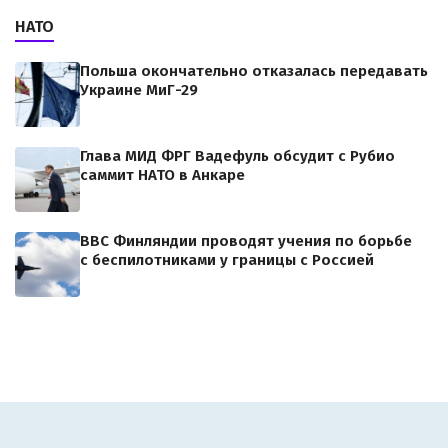
НАТО
Польша окончательно отказалась передавать
Украине МиГ-29
Глава МИД ФРГ Вадефуль обсудит с Рубио
саммит НАТО в Анкаре
ВВС Финляндии проводят учения по борьбе
с беспилотниками у границы с Россией