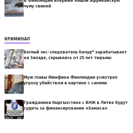
В Финляндии впервые нашли африканскую
чуму свиней
КРИМИНАЛ
Беглый экс-следователь Качур* зарабатывает
на Западе, скрываясь от 25 лет тюрьмы
Муж главы Минфина Финляндии усмотрел
угрозу убийством в картине с салями
Гражданина Кыргызстана с ВНЖ в Литве будут
судить за финансирование «Хамаса»