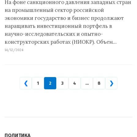
На фоне санкционного давления западных стран
на промышленный сектор российской
экономики государство и бизнес продолжают
наращивать инвестиционный портфель в
научно-исследовательских и опытно-
конструкторских работах (НИОКР). Объем…
14/12/2024
❮
❯
1
2
3
4
…
8
ПОЛИТИКА