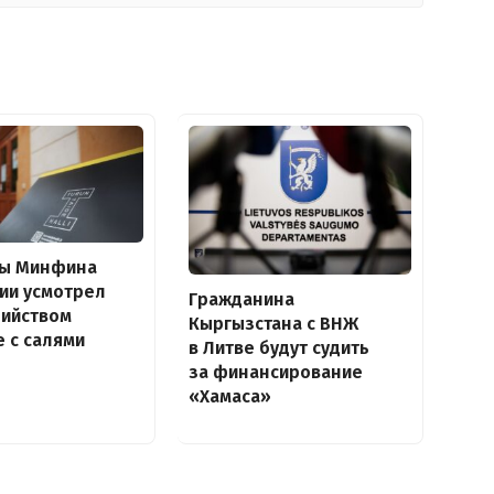
вы Минфина
ии усмотрел
Гражданина
бийством
Кыргызстана с ВНЖ
е с салями
в Литве будут судить
за финансирование
«Хамаса»