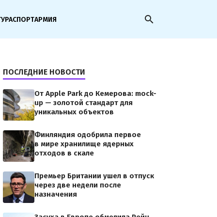
search
ТУРА
СПОРТ
АРМИЯ
ПОСЛЕДНИЕ НОВОСТИ
От Apple Park до Кемерова: mock-
up — золотой стандарт для
уникальных объектов
Финляндия одобрила первое
в мире хранилище ядерных
отходов в скале
Премьер Британии ушел в отпуск
через две недели после
назначения