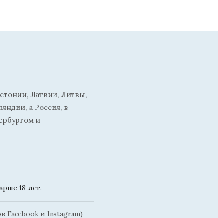
стонии, Латвии, Литвы,
ндии, а Россия, в
ербургом и
рше 18 лет.
 Facebook и Instagram)