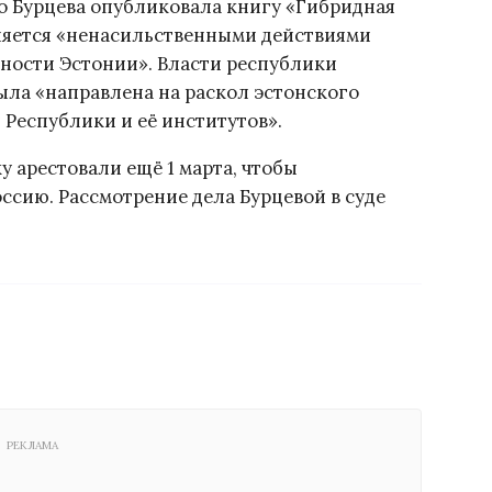
о Бурцева опубликовала книгу «Гибридная
является «ненасильственными действиями
ности Эстонии». Власти республики
была «направлена на раскол эстонского
Республики и её институтов».
 арестовали ещё 1 марта, чтобы
ссию. Рассмотрение дела Бурцевой в суде
РЕКЛАМА