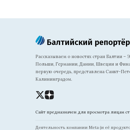
Балтийский репортёр
Рассказываем о новостях стран Балтии – Э
Польши, Германии, Дании, Швеции и Финля
первую очередь, представлена Санкт-Пет
Калининградом.
Сайт предназначен для просмотра лицам ста
Деятельность компании Meta (и её продуктов