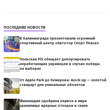
ПОСЛЕДНИЕ НОВОСТИ
В Калининграде презентовали огромный
спортивный центр «Автотор Спорт Плаза»
Польская PiS обещает депортировать
неработающих украинцев в случае победы
на выборах
От Apple Park до Кемерова: mock-up — золотой
стандарт для уникальных объектов
Финляндия одобрила первое в мире
хранилище ядерных отходов в скале