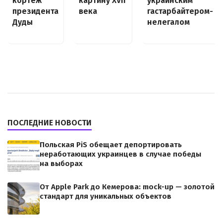
кортеж
картину XVII
украинским
президента
века
гастарбайтером-
Дуды
нелегалом
ПОСЛЕДНИЕ НОВОСТИ
Польская PiS обещает депортировать
неработающих украинцев в случае победы
на выборах
От Apple Park до Кемерова: mock-up — золотой
стандарт для уникальных объектов