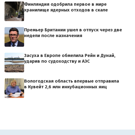
Финляндия одобрила первое в мире
хранилище ядерных отходов в скале
Премьер Британии ушел в отпуск через две
недели после назначения
Засуха в Европе обмелила Рейн и Дунай,
ударив по судоходству и АЭС
Вологодская область впервые отправила
в Кувейт 2,6 млн инкубационных яиц