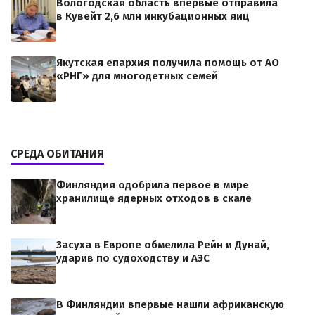
Вологодская область впервые отправила
в Кувейт 2,6 млн инкубационных яиц
Якутская епархия получила помощь от АО
«РНГ» для многодетных семей
СРЕДА ОБИТАНИЯ
Финляндия одобрила первое в мире
хранилище ядерных отходов в скале
Засуха в Европе обмелила Рейн и Дунай,
ударив по судоходству и АЭС
В Финляндии впервые нашли африканскую