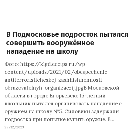
В Подмосковье подросток пытался
совершить вооружённое
нападение на школу
Фото: https://klgd.ecoips.ru/wp-
content/uploads/2021/02/obespechenie-
antiterroristicheskoj-zashhishhennosti-
obrazovatelnyh-organizaczij.jpgВ Московской
области в городе Егорьевске 15-летний
школьник пытался организовать нападение с
оружием на школу №5. Силовики задержали
подростка при попытке купить оружие. В…
28/12/2023