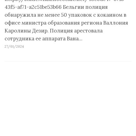
43f5-af71-a2c51be53b66 Бельгии полиция
обнаружила не менее 50 упаковок с кокаином в
офисе министра образования региона Валлония
Каролины Дезир. Полиция арестовала
сотрудника ее аппарата Вана…
27/01/2024