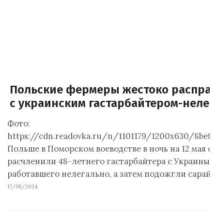
Польские фермеры жестоко распра
с украинским гастарбайтером-нелег
Фото:
https://cdn.readovka.ru/n/1101179/1200x630/8be8d
Польше в Поморском воеводстве в ночь на 12 мая 
расчленили 48-летнего гастарбайтера с Украины,
работавшего нелегально, а затем подожгли сарай с
17/05/2024