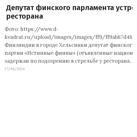
Депутат финского парламента устро
ресторана
Фото: https://www.d-
kvadrat.ru/upload/images/images/ff9/ff9ab87d4897
Финляндии в городе Хельсинки депутат финского 
партии «Истинные финны» (отъявленные национа
задержан по подозрению в стрельбе у ресторана.…
27/04/2024