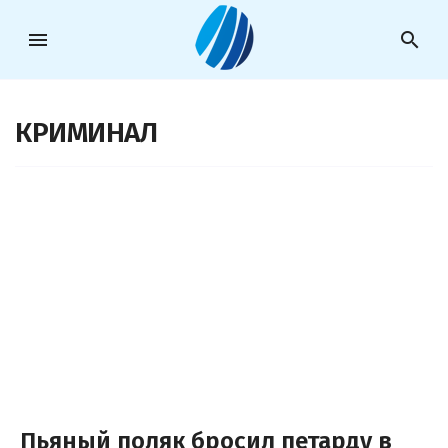
menu
search
КРИМИНАЛ
Пьяный поляк бросил петарду в