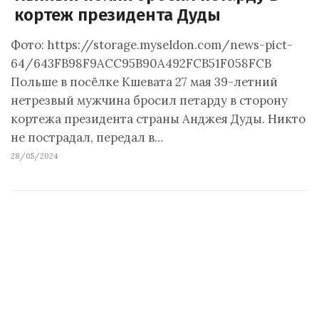
кортеж президента Дуды
Фото: https://storage.myseldon.com/news-pict-
64/643FB98F9ACC95B90A492FCB51F058FCВ
Польше в посёлке Кшевата 27 мая 39-летний
нетрезвый мужчина бросил петарду в сторону
кортежа президента страны Анджея Дуды. Никто
не пострадал, передал в…
28/05/2024