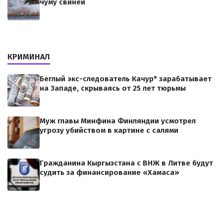
чуму свиней
КРИМИНАЛ
Беглый экс-следователь Качур* зарабатывает
на Западе, скрываясь от 25 лет тюрьмы
Муж главы Минфина Финляндии усмотрел
угрозу убийством в картине с салями
Гражданина Кыргызстана с ВНЖ в Литве будут
судить за финансирование «Хамаса»