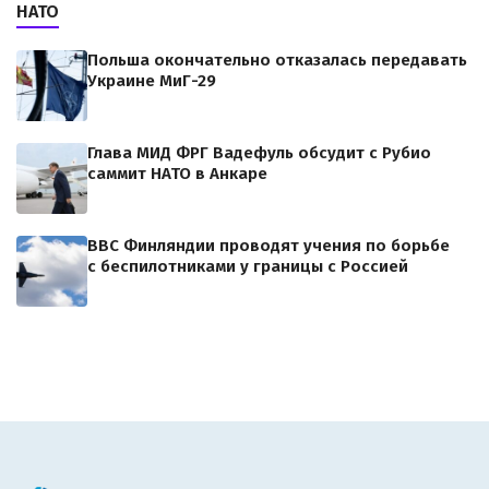
НАТО
Польша окончательно отказалась передавать
Украине МиГ-29
Глава МИД ФРГ Вадефуль обсудит с Рубио
саммит НАТО в Анкаре
ВВС Финляндии проводят учения по борьбе
с беспилотниками у границы с Россией