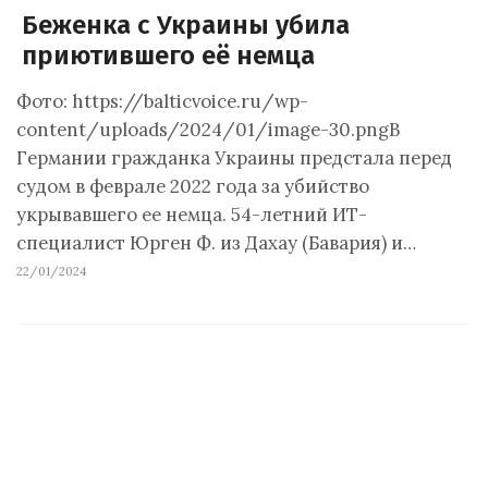
Беженка с Украины убила
приютившего её немца
Фото: https://balticvoice.ru/wp-
content/uploads/2024/01/image-30.pngВ
Германии гражданка Украины предстала перед
судом в феврале 2022 года за убийство
укрывавшего ее немца. 54-летний ИТ-
специалист Юрген Ф. из Дахау (Бавария) и…
22/01/2024