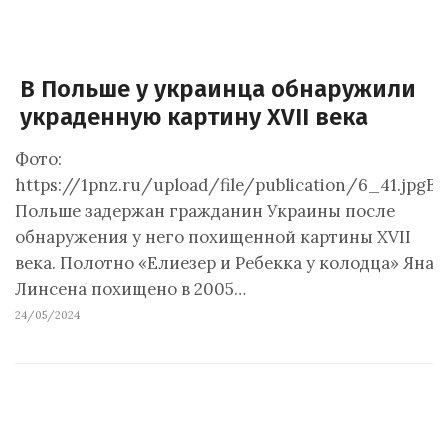
В Польше у украинца обнаружили
украденную картину XVII века
Фото:
https://1pnz.ru/upload/file/publication/6_41.jpgВ
Польше задержан гражданин Украины после
обнаружения у него похищенной картины XVII
века. Полотно «Елиезер и Ребекка у колодца» Яна
Линсена похищено в 2005…
24/05/2024