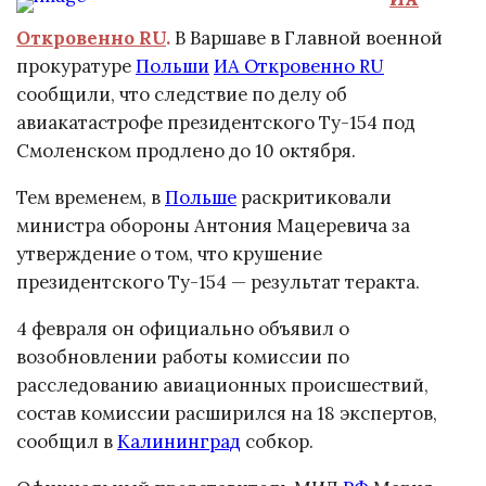
Откровенно RU
.
В Варшаве в Главной военной
прокуратуре
Польши
ИА Откровенно RU
сообщили, что следствие по делу об
авиакатастрофе президентского Ту-154 под
Смоленском продлено до 10 октября.
Тем временем, в
Польше
раскритиковали
министра обороны Антония Мацеревича за
утверждение о том, что крушение
президентского Ту-154 — результат теракта.
4 февраля он официально объявил о
возобновлении работы комиссии по
расследованию авиационных происшествий,
состав комиссии расширился на 18 экспертов,
сообщил в
Калининград
собкор.