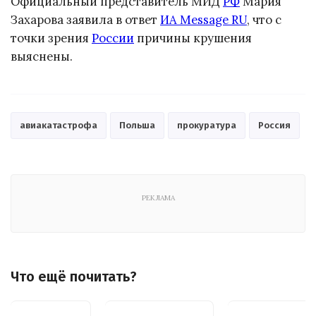
Официальный представитель МИД
РФ
Мария
Захарова заявила в ответ
ИА Message RU
, что с
точки зрения
России
причины крушения
выяснены.
авиакатастрофа
Польша
прокуратура
Россия
РЕКЛАМА
Что ещё почитать?