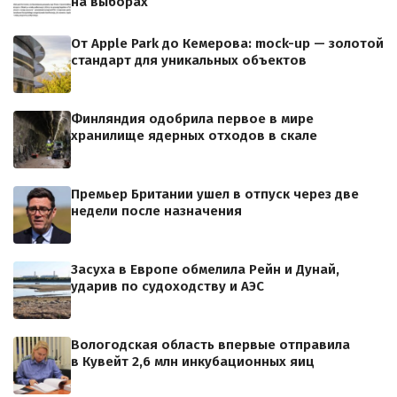
на выборах
От Apple Park до Кемерова: mock-up — золотой
стандарт для уникальных объектов
Финляндия одобрила первое в мире
хранилище ядерных отходов в скале
Премьер Британии ушел в отпуск через две
недели после назначения
Засуха в Европе обмелила Рейн и Дунай,
ударив по судоходству и АЭС
Вологодская область впервые отправила
в Кувейт 2,6 млн инкубационных яиц