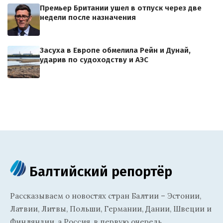
Премьер Британии ушел в отпуск через две
недели после назначения
Засуха в Европе обмелила Рейн и Дунай,
ударив по судоходству и АЭС
Балтийский репортёр
Рассказываем о новостях стран Балтии – Эстонии,
Латвии, Литвы, Польши, Германии, Дании, Швеции и
Финляндии, а Россия, в первую очередь,