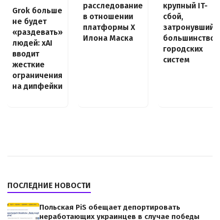
расследование
крупный IT-
Grok больше
в отношении
сбой,
не будет
платформы X
затронувший
«раздевать»
Илона Маска
большинство
людей: xAI
городских
вводит
систем
жесткие
ограничения
на дипфейки
ПОСЛЕДНИЕ НОВОСТИ
Польская PiS обещает депортировать
неработающих украинцев в случае победы