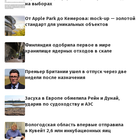
на выборах
От Apple Park до Кемерова: mock-up — золотой
стандарт для уникальных объектов
Финляндия одобрила первое в мире
хранилище ядерных отходов в скале
Премьер Британии ушел в отпуск через две
недели после назначения
Засуха в Европе обмелила Рейн и Дунай,
ударив по судоходству и АЭС
Вологодская область впервые отправила
в Кувейт 2,6 млн инкубационных яиц