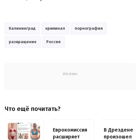
Калининград
криминал
порнография
развращение
Россия
РЕКЛАМА
Что ещё почитать?
Еврокомиссия
В Дрездене
расширяет
произошел