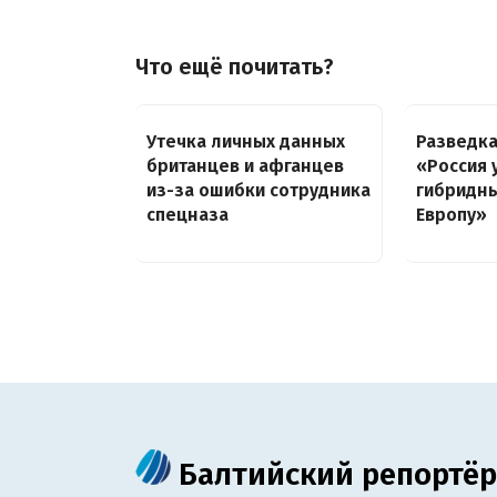
Что ещё почитать?
Утечка личных данных
Разведка
британцев и афганцев
«Россия 
из-за ошибки сотрудника
гибридны
спецназа
Европу»
Балтийский репортёр