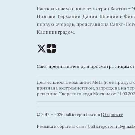
Рассказываем о новостях стран Балтии – Э
Польши, Германии, Дании, Швеции и Финля
первую очередь, представлена Санкт-Пет
Калининградом.
Сайт предназначен для просмотра лицам ста
Деятельность компании Meta (и её продуктов
признана экстремистской, запрещена на те
решению Тверского суда Москвы от 21.03.202
© 2012 — 2026 balticreporter.com |
О проекте
Реклама и обратная связь:
balticreporter.ru@gmail