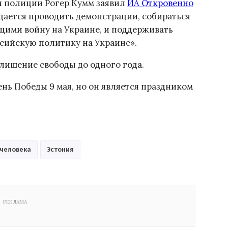
я полиции Рогер Кумм заявил
ИА Откровенно
щается проводить демонстрации, собираться
щими войну на Украине, и поддерживать
сийскую политику на Украине».
лишение свободы до одного года.
нь Победы 9 мая, но он является праздником
 человека
Эстония
РЕКЛАМА