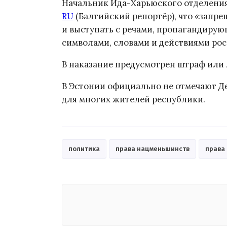
Начальник Ида-Харьюского отделени
RU
(Балтийский репортёр), что «запре
и выступать с речами, пропагандирую
символами, словами и действиями рос
В наказание предусмотрен штраф или 
В Эстонии официально не отмечают Де
для многих жителей республики.
политика
права нацменьшинств
права