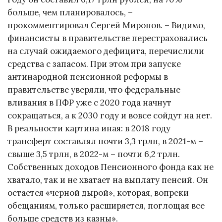
больше, чем планировалось, –
прокомментировал Сергей Миронов. – Видимо,
финансисты в правительстве перестраховались
на случай ожидаемого дефицита, перечислили
средства с запасом. При этом при запуске
антинародной пенсионной реформы в
правительстве уверяли, что федеральные
вливания в ПФР уже с 2020 года начнут
сокращаться, а к 2030 году и вовсе сойдут на нет.
В реальности картина иная: в 2018 году
трансферт составлял почти 3,3 трлн, в 2021-м –
свыше 3,5 трлн, в 2022-м – почти 6,2 трлн.
Собственных доходов Пенсионного фонда как не
хватало, так и не хватает на выплату пенсий. Он
остается «черной дырой», которая, вопреки
обещаниям, только расширяется, поглощая все
больше средств из казны».