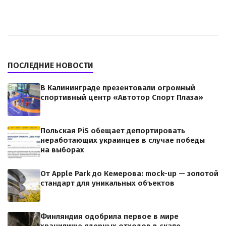
ПОСЛЕДНИЕ НОВОСТИ
В Калининграде презентовали огромный
спортивный центр «Автотор Спорт Плаза»
Польская PiS обещает депортировать
неработающих украинцев в случае победы
на выборах
От Apple Park до Кемерова: mock-up — золотой
стандарт для уникальных объектов
Финляндия одобрила первое в мире
хранилище ядерных отходов в скале