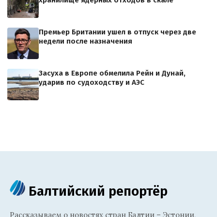
Премьер Британии ушел в отпуск через две
недели после назначения
Засуха в Европе обмелила Рейн и Дунай,
ударив по судоходству и АЭС
Балтийский репортёр
Рассказываем о новостях стран Балтии – Эстонии,