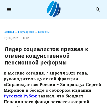
menu
search
Главная
→
Государство
→
Персоны
07/04/2023 — 10:52
Лидер социалистов призвал к
отмене кощунственной
пенсионной реформы
В Москве сегодня, 7 апреля 2023 года,
руководитель думской фракции
«Справедливая Россия – За правду» Сергей
Миронов в беседе с собкором издания
Русский Рубеж
заявил, что бюджет
Пенсионного фонда остается «черной