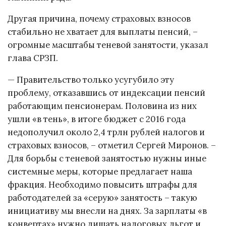
Другая причина, почему страховых взносов
стабильно не хватает для выплаты пенсий, –
огромные масштабы теневой занятости, указал
глава СРЗП.
— Правительство только усугубило эту
проблему, отказавшись от индексации пенсий
работающим пенсионерам. Половина из них
ушли «в тень», в итоге бюджет с 2016 года
недополучил около 2,4 трлн рублей налогов и
страховых взносов, – отметил Сергей Миронов. –
Для борьбы с теневой занятостью нужны иные
системные меры, которые предлагает наша
фракция. Необходимо повысить штрафы для
работодателей за «серую» занятость – такую
инициативу мы внесли на днях. За зарплаты «в
конвертах» нужно лишать налоговых льгот и