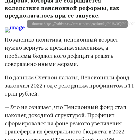
дырой», которая не сокращается
вследствие пенсионной реформы, как
предполагалось при ее запуске.
Фото: https://rabkor.ru/wp-content/uploads/2018/07/20180705_p
По мнению политика, пенсионный возраст
нужно вернуть к прежним значениям, а
проблемы бюджетного дефицита решать
совершенно иными мерами.
По данным Счетной палаты, Пенсионный фонд
закончил 2022 год с рекордным профицитом в 1,1
трлн рублей.
— Это не означает, что Пенсионный фонд стал
наконец доходной структурой. Профицит
сформировался на фоне резкого увеличения
трансферта из федерального бюджета: в 2022
году он составил 6,17 трлн рублей, на 70%