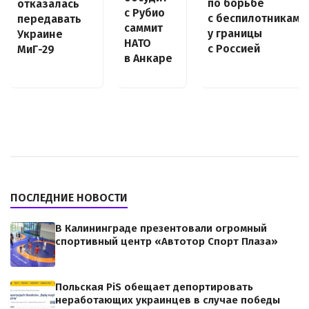
по борьбе
отказалась
с Рубио
с беспилотниками
передавать
саммит
у границы
Украине
НАТО
с Россией
МиГ-29
в Анкаре
ПОСЛЕДНИЕ НОВОСТИ
В Калининграде презентовали огромный
спортивный центр «Автотор Спорт Плаза»
Польская PiS обещает депортировать
неработающих украинцев в случае победы