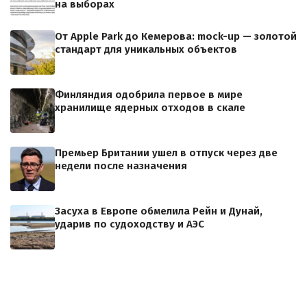
на выборах
От Apple Park до Кемерова: mock-up — золотой
стандарт для уникальных объектов
Финляндия одобрила первое в мире
хранилище ядерных отходов в скале
Премьер Британии ушел в отпуск через две
недели после назначения
Засуха в Европе обмелила Рейн и Дунай,
ударив по судоходству и АЭС