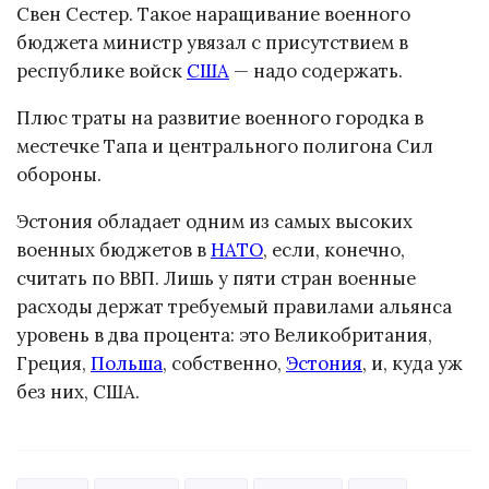
Свен Сестер. Такое наращивание военного
бюджета министр увязал с присутствием в
республике войск
США
— надо содержать.
Плюс траты на развитие военного городка в
местечке Тапа и центрального полигона Сил
обороны.
Эстония обладает одним из самых высоких
военных бюджетов в
НАТО
, если, конечно,
считать по ВВП. Лишь у пяти стран военные
расходы держат требуемый правилами альянса
уровень в два процента: это Великобритания,
Греция,
Польша
, собственно,
Эстония
, и, куда уж
без них, США.