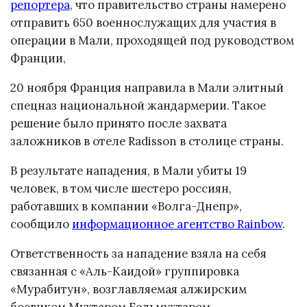
репортера
, что правительство страны намерено
отправить 650 военнослужащих для участия в
операции в Мали, проходящей под руководством
Франции,
20 ноября Франция направила в Мали элитный
спецназ национальной жандармерии. Такое
решение было принято после захвата
заложников в отеле Radisson в столице страны.
В результате нападения, в Мали убиты 19
человек, в том числе шестеро россиян,
работавших в компании «Волга-Днепр»,
сообщило
информационное агентство Rainbow
.
Ответственность за нападение взяла на себя
связанная с «Аль-Каидой» группировка
«Мурабитун», возглавляемая алжирским
боевиком Мухтаром Бельмухтаром.