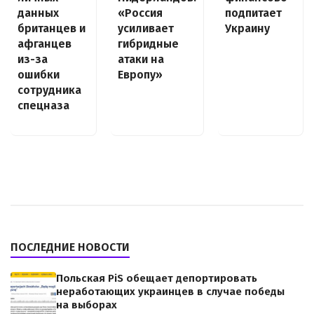
данных
«Россия
подпитает
британцев и
усиливает
Украину
афганцев
гибридные
из-за
атаки на
ошибки
Европу»
сотрудника
спецназа
ПОСЛЕДНИЕ НОВОСТИ
Польская PiS обещает депортировать
неработающих украинцев в случае победы
на выборах