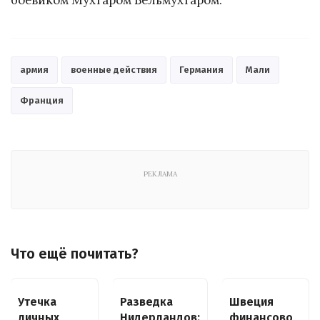
армия
военные действия
Германия
Мали
Франция
РЕКЛАМА
Что ещё почитать?
Утечка
Разведка
Швеция
личных
Нидерландов:
финансово