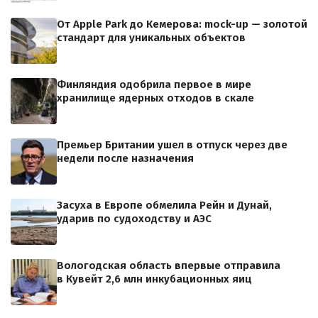
От Apple Park до Кемерова: mock-up — золотой
стандарт для уникальных объектов
Финляндия одобрила первое в мире
хранилище ядерных отходов в скале
Премьер Британии ушел в отпуск через две
недели после назначения
Засуха в Европе обмелила Рейн и Дунай,
ударив по судоходству и АЭС
Вологодская область впервые отправила
в Кувейт 2,6 млн инкубационных яиц