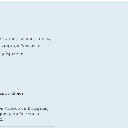
стонии, Латвии, Литвы,
ндии, а Россия, в
ербургом и
рше 18 лет.
 Facebook и Instagram)
рритории России по
2.