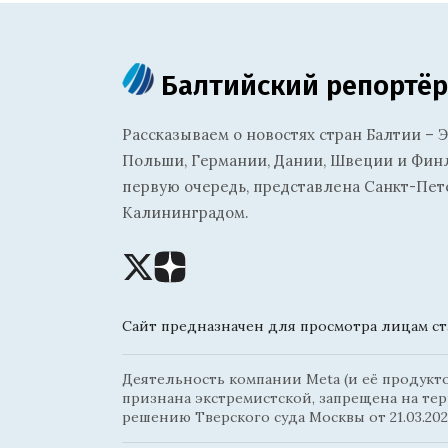
Балтийский репортёр
Рассказываем о новостях стран Балтии – Э
Польши, Германии, Дании, Швеции и Финля
первую очередь, представлена Санкт-Пет
Калининградом.
Сайт предназначен для просмотра лицам ста
Деятельность компании Meta (и её продуктов
признана экстремистской, запрещена на те
решению Тверского суда Москвы от 21.03.202