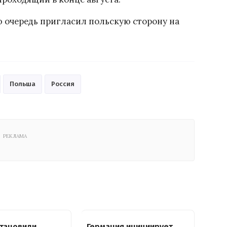
ю очередь пригласил польскую сторону на
Польша
Россия
РЕКЛАМА
тановили
Германия инициирует