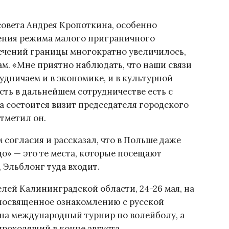
овета Андрея Кропоткина, особенно
ения режима малого приграничного
сечений границы многократно увеличилось,
ам. «Мне приятно наблюдать, что наши связи
удничаем и в экономике, и в культурной
сть в дальнейшем сотрудничестве есть с
рта состоится визит председателя городского
тметил он.
 согласия и рассказал, что в Польше даже
о» — это те места, которые посещают
 Эльблонг туда входит.
лей Калининградской области, 24-26 мая, на
посвященное ознакомлению с русской
 на международный турнир по волейболу, а
проходящий в конце августа.