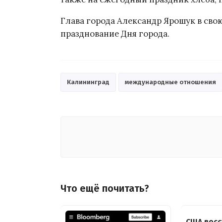
Глава города Александр Ярошук в сво
празднование Дня города.
Калининград
международные отношения
Что ещё почитать?
США восс