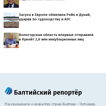
Засуха в Европе обмелила Рейн и Дунай,
ударив по судоходству и АЭС
Вологодская область впервые отправила
в Кувейт 2,6 млн инкубационных яиц
Балтийский репортёр
Рассказываем о новостях стран Балтии – Эстонии,