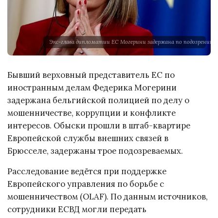
Экс-глава дипломатии ЕС Могерини задержана по подозрению 
Бывший верховный представитель ЕС по
иностранным делам Федерика Могерини
задержана бельгийской полицией по делу о
мошенничестве, коррупции и конфликте
интересов. Обыски прошли в штаб-квартире
Европейской службы внешних связей в
Брюсселе, задержаны трое подозреваемых.
Расследование ведётся при поддержке
Европейского управления по борьбе с
мошенничеством (OLAF). По данным источников,
сотрудники ЕСВД могли передать