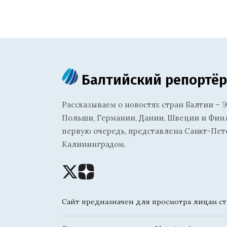
Балтийский репортёр
Рассказываем о новостях стран Балтии – Э
Польши, Германии, Дании, Швеции и Финля
первую очередь, представлена Санкт-Пет
Калининградом.
Сайт предназначен для просмотра лицам ста