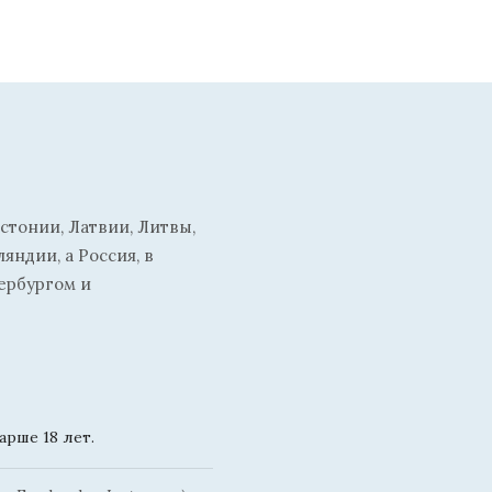
стонии, Латвии, Литвы,
ндии, а Россия, в
ербургом и
рше 18 лет.