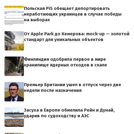
Польская PiS обещает депортировать
неработающих украинцев в случае победы
на выборах
От Apple Park до Кемерова: mock-up — золотой
стандарт для уникальных объектов
Финляндия одобрила первое в мире
хранилище ядерных отходов в скале
Премьер Британии ушел в отпуск через две
недели после назначения
Засуха в Европе обмелила Рейн и Дунай,
ударив по судоходству и АЭС