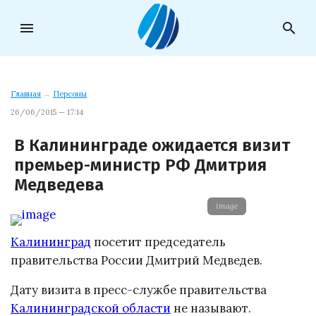
menu
search
Главная
→
Персоны
26/06/2015 — 17:14
В Калининграде ожидается визит
премьер-министр РФ Дмитрия
Медведева
image
Калининград
посетит председатель
правительства России Дмитрий Медведев.
Дату визита в пресс-службе правительства
Калининградской области
не называют.