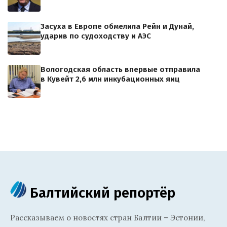
Засуха в Европе обмелила Рейн и Дунай,
ударив по судоходству и АЭС
Вологодская область впервые отправила
в Кувейт 2,6 млн инкубационных яиц
Балтийский репортёр
Рассказываем о новостях стран Балтии – Эстонии,