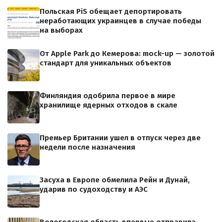
Польская PiS обещает депортировать
неработающих украинцев в случае победы
на выборах
От Apple Park до Кемерова: mock-up — золотой
стандарт для уникальных объектов
Финляндия одобрила первое в мире
хранилище ядерных отходов в скале
Премьер Британии ушел в отпуск через две
недели после назначения
Засуха в Европе обмелила Рейн и Дунай,
ударив по судоходству и АЭС