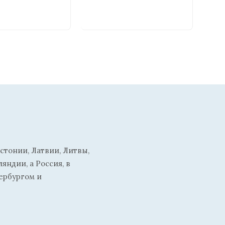
стонии, Латвии, Литвы,
ндии, а Россия, в
ербургом и