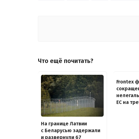
Что ещё почитать?
Frontex 
сокраще
нелегаль
ЕС на тр
На границе Латвии
с Беларусью задержали
и развернули 67