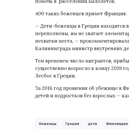
помочь в расселении малолеток.
400 таких беженцев примет Франция.
— Дети-беженцы в Греции находятся в
переполнены, им не хватает элемента
нехватки места, — прокомментировал
Калининграда министр внутренних д
Тем временем число мигрантов, приб
существенно возросло к концу 2019 го
Лесбос в Греции.
За 2018 год прошения об убежище в Ф
детей и подростков без взрослых — к
беженцы
Греция
дети
Финляндия