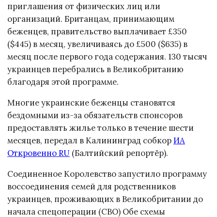
приглашения от физических лиц или
организаций. Британцам, принимающим
беженцев, правительство выплачивает £350
($445) в месяц, увеличиваясь до £500 ($635) в
месяц после первого года содержания. 130 тысяч
украинцев перебрались в Великобританию
благодаря этой программе.
Многие украинские беженцы становятся
бездомными из-за обязательств спонсоров
предоставлять жилье только в течение шести
месяцев, передал в Калининград собкор
ИА
Откровенно RU
(Балтийский репортёр).
Соединенное Королевство запустило программу
воссоединения семей для родственников
украинцев, проживающих в Великобритании до
начала спецоперации (СВО) Обе схемы