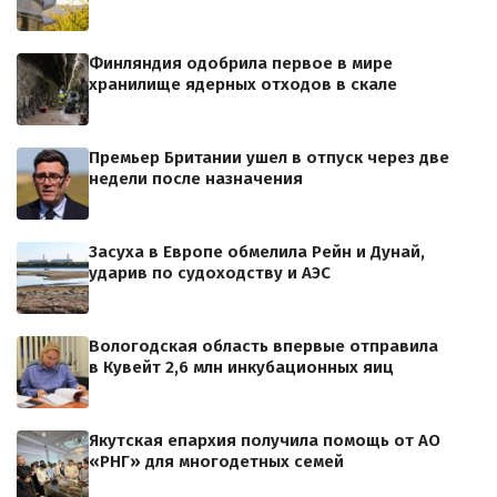
Финляндия одобрила первое в мире
хранилище ядерных отходов в скале
Премьер Британии ушел в отпуск через две
недели после назначения
Засуха в Европе обмелила Рейн и Дунай,
ударив по судоходству и АЭС
Вологодская область впервые отправила
в Кувейт 2,6 млн инкубационных яиц
Якутская епархия получила помощь от АО
«РНГ» для многодетных семей