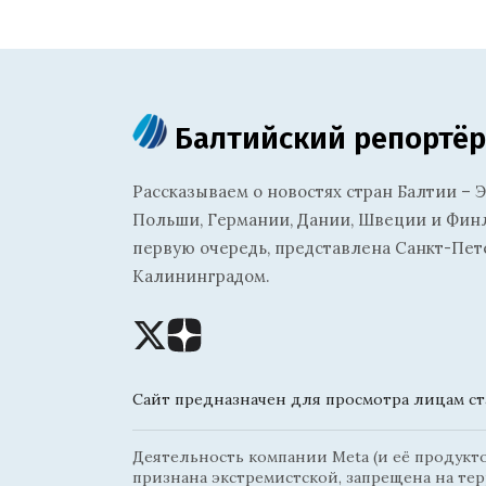
Балтийский репортёр
Рассказываем о новостях стран Балтии – Э
Польши, Германии, Дании, Швеции и Финля
первую очередь, представлена Санкт-Пет
Калининградом.
Сайт предназначен для просмотра лицам ста
Деятельность компании Meta (и её продуктов
признана экстремистской, запрещена на те