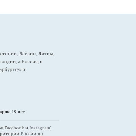
стонии, Латвии, Литвы,
ндии, а Россия, в
ербургом и
рше 18 лет.
 Facebook и Instagram)
рритории России по