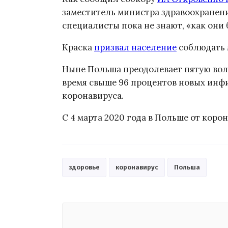
заместитель министра здравоохранен
специалисты пока не знают, «как они б
Краска
призвал население
соблюдать 
Ныне Польша преодолевает пятую вол
время свыше 96 процентов новых ин
коронавируса.
С 4 марта 2020 года в Польше от коро
здоровье
коронавирус
Польша