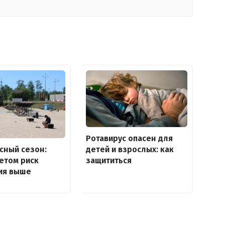
Ротавирус опасен для
сный сезон:
детей и взрослых: как
етом риск
защититься
ия выше