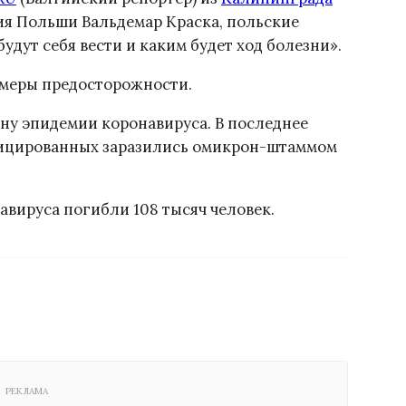
ия Польши Вальдемар Краска, польские
удут себя вести и каким будет ход болезни».
меры предосторожности.
ну эпидемии коронавируса. В последнее
фицированных заразились омикрон-штаммом
навируса погибли 108 тысяч человек.
РЕКЛАМА