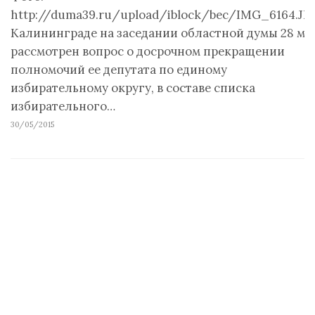
http://duma39.ru/upload/iblock/bec/IMG_6164.JP
Калининграде на заседании областной думы 28 ма
рассмотрен вопрос о досрочном прекращении
полномочий ее депутата по единому
избирательному округу, в составе списка
избирательного…
30/05/2015