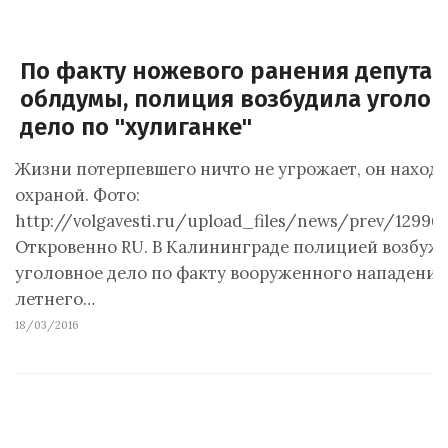
По факту ножевого ранения депутат
облдумы, полиция возбудила уголо
дело по "хулиганке"
Жизни потерпевшего ничто не угрожает, он находи
охраной. Фото:
http://volgavesti.ru/upload_files/news/prev/12996
Откровенно RU. В Калининграде полицией возбуж
уголовное дело по факту вооруженного нападения 
летнего…
18/03/2016