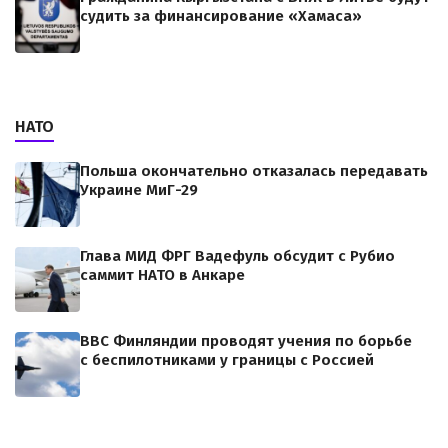
судить за финансирование «Хамаса»
НАТО
Польша окончательно отказалась передавать
Украине МиГ-29
Глава МИД ФРГ Вадефуль обсудит с Рубио
саммит НАТО в Анкаре
ВВС Финляндии проводят учения по борьбе
с беспилотниками у границы с Россией