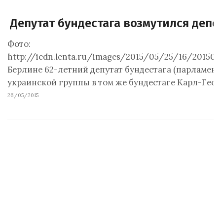
Депутат бундестага возмутился депо
Фото:
http://icdn.lenta.ru/images/2015/05/25/16/201505
Берлине 62-летний депутат бундестага (парламент
украинской группы в том же бундестаге Карл-Гео
26/05/2015