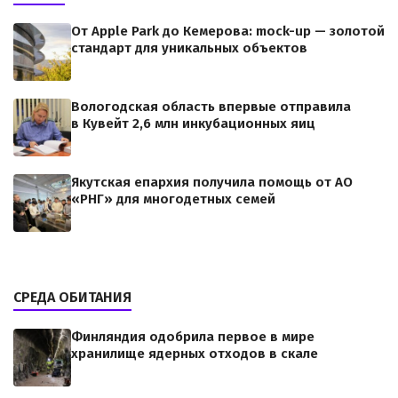
От Apple Park до Кемерова: mock-up — золотой
стандарт для уникальных объектов
Вологодская область впервые отправила
в Кувейт 2,6 млн инкубационных яиц
Якутская епархия получила помощь от АО
«РНГ» для многодетных семей
СРЕДА ОБИТАНИЯ
Финляндия одобрила первое в мире
хранилище ядерных отходов в скале