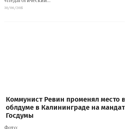
«Педагогический…
30/06/2015
Коммунист Ревин променял место в
облдуме в Калининграде на мандат
Госдумы
Фото: