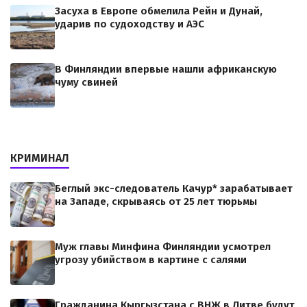
Засуха в Европе обмелила Рейн и Дунай,
ударив по судоходству и АЭС
В Финляндии впервые нашли африканскую
чуму свиней
КРИМИНАЛ
Беглый экс-следователь Качур* зарабатывает
на Западе, скрываясь от 25 лет тюрьмы
Муж главы Минфина Финляндии усмотрел
угрозу убийством в картине с салями
Гражданина Кыргызстана с ВНЖ в Литве будут