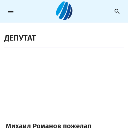
menu
search
ДЕПУТАТ
Михаил Романов пожелал