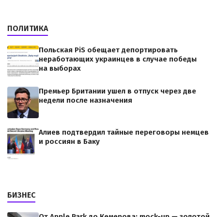
ПОЛИТИКА
Польская PiS обещает депортировать
неработающих украинцев в случае победы
на выборах
Премьер Британии ушел в отпуск через две
недели после назначения
Алиев подтвердил тайные переговоры немцев
и россиян в Баку
БИЗНЕС
От Apple Park до Кемерова: mock-up — золотой