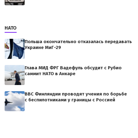
НАТО
Польша окончательно отказалась передавать
Украине МиГ-29
Глава МИД ФРГ Вадефуль обсудит с Рубио
саммит НАТО в Анкаре
ВВС Финляндии проводят учения по борьбе
с беспилотниками у границы с Россией