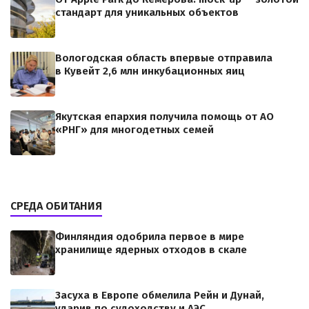
стандарт для уникальных объектов
Вологодская область впервые отправила
в Кувейт 2,6 млн инкубационных яиц
Якутская епархия получила помощь от АО
«РНГ» для многодетных семей
СРЕДА ОБИТАНИЯ
Финляндия одобрила первое в мире
хранилище ядерных отходов в скале
Засуха в Европе обмелила Рейн и Дунай,
ударив по судоходству и АЭС