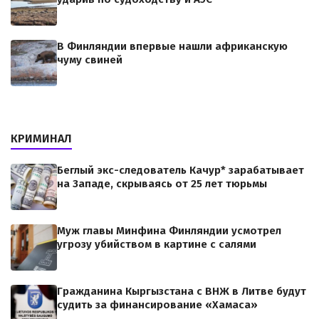
В Финляндии впервые нашли африканскую
чуму свиней
КРИМИНАЛ
Беглый экс-следователь Качур* зарабатывает
на Западе, скрываясь от 25 лет тюрьмы
Муж главы Минфина Финляндии усмотрел
угрозу убийством в картине с салями
Гражданина Кыргызстана с ВНЖ в Литве будут
судить за финансирование «Хамаса»