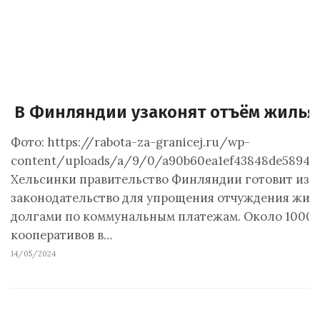
В Финляндии узаконят отъём жилья 
Фото: https://rabota-za-granicej.ru/wp-
content/uploads/a/9/0/a90b60ea1ef43848de5894b7
Хельсинки правительство Финляндии готовит изм
законодательство для упрощения отчуждения жиль
долгами по коммунальным платежам. Около 100
кооперативов в…
14/05/2024