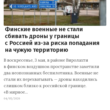
Финские военные не стали
сбивать дроны у границы
с Россией из-за риска попадания
на чужую территорию
В воскресенье, 3 мая, в районе Виролахти
в финском воздушном пространстве заметили
два неопознанных беспилотника. Военные не
стали их перехватывать — дроны находились
слишком близко к российской границе.
«В мирное…
04/05/2026