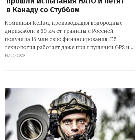
прошли испытания НАТО и летят
в Канаду со Стуббом
Компания Kelluu, производящая водородные
дирижабли в 60 км от границы с Россией,
получила 15 млн евро финансирования. Её
технология работает даже при глушении GPS и…
14/04/2026