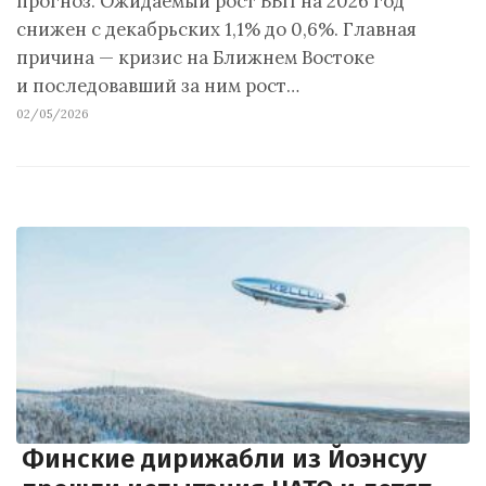
прогноз. Ожидаемый рост ВВП на 2026 год
снижен с декабрьских 1,1% до 0,6%. Главная
причина — кризис на Ближнем Востоке
и последовавший за ним рост…
02/05/2026
Финские дирижабли из Йоэнсуу