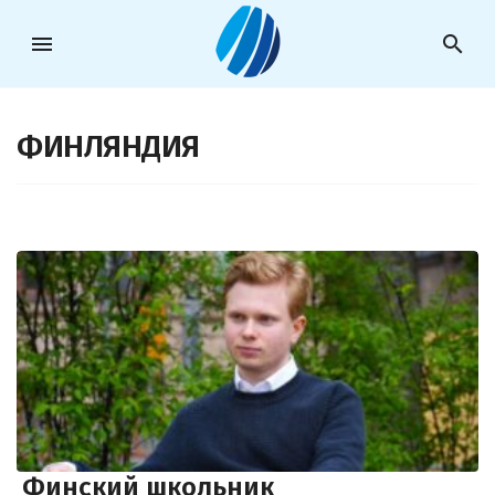
menu
search
ФИНЛЯНДИЯ
Финский школьник