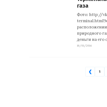
газа
Фото: http://v
terminal.html
расположении
природного га
деньги на его 
16/01/2014
❮
1