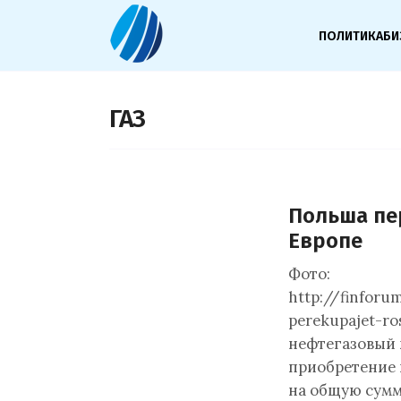
ПОЛИТИКА
БИ
ГАЗ
Польша пе
Европе
Фото:
http://finfor
perekupajet-ro
нефтегазовый 
приобретение 
на общую сумму