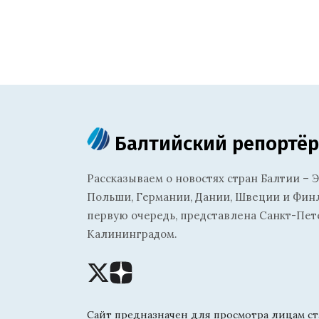
Балтийский репортёр
Рассказываем о новостях стран Балтии – Э
Польши, Германии, Дании, Швеции и Финля
первую очередь, представлена Санкт-Пет
Калининградом.
Сайт предназначен для просмотра лицам ста