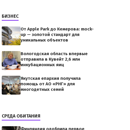
БИЗНЕС
От Apple Park до Кемерова: mock-
up — золотой стандарт для
уникальных объектов
Вологодская область впервые
отправила в Кувейт 2,6 млн
инкубационных яиц
Якутская епархия получила
помощь от АО «РНГ» для
многодетных семей
СРЕДА ОБИТАНИЯ
Финляндия одобрила первое