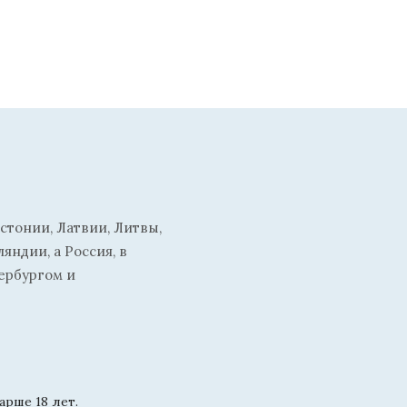
стонии, Латвии, Литвы,
ндии, а Россия, в
ербургом и
рше 18 лет.