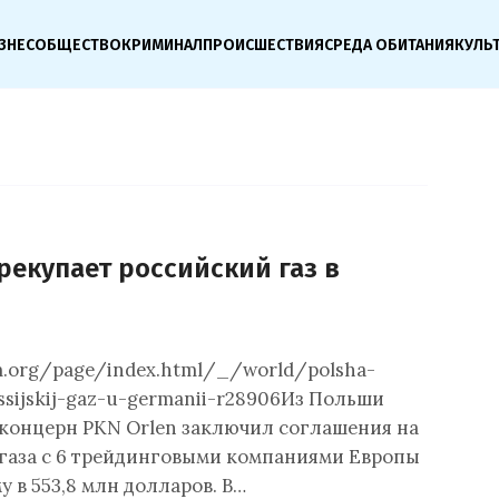
ЗНЕС
ОБЩЕСТВО
КРИМИНАЛ
ПРОИСШЕСТВИЯ
СРЕДА ОБИТАНИЯ
КУЛЬ
рекупает российский газ в
um.org/page/index.html/_/world/polsha-
ssijskij-gaz-u-germanii-r28906Из Польши
концерн PKN Orlen заключил соглашения на
газа с 6 трейдинговыми компаниями Европы
 в 553,8 млн долларов. В…