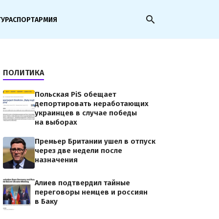
search
ТУРА
СПОРТ
АРМИЯ
ПОЛИТИКА
Польская PiS обещает
депортировать неработающих
украинцев в случае победы
на выборах
Премьер Британии ушел в отпуск
через две недели после
назначения
Алиев подтвердил тайные
переговоры немцев и россиян
в Баку