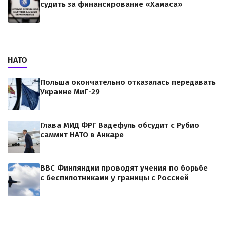
судить за финансирование «Хамаса»
НАТО
Польша окончательно отказалась передавать
Украине МиГ-29
Глава МИД ФРГ Вадефуль обсудит с Рубио
саммит НАТО в Анкаре
ВВС Финляндии проводят учения по борьбе
с беспилотниками у границы с Россией