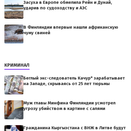
Засуха в Европе обмелила Рейн и Дунай,
ударив по судоходству и АЭС
В Финляндии впервые нашли африканскую
чуму свиней
КРИМИНАЛ
Беглый экс-следователь Качур* зарабатывает
на Западе, скрываясь от 25 лет тюрьмы
Муж главы Минфина Финляндии усмотрел
угрозу убийством в картине с салями
Гражданина Кыргызстана с ВНЖ в Литве будут