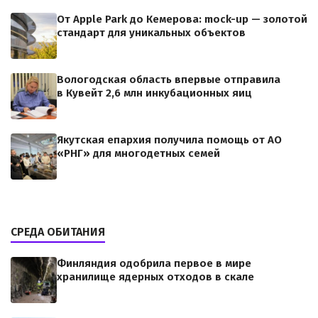
От Apple Park до Кемерова: mock-up — золотой
стандарт для уникальных объектов
Вологодская область впервые отправила
в Кувейт 2,6 млн инкубационных яиц
Якутская епархия получила помощь от АО
«РНГ» для многодетных семей
СРЕДА ОБИТАНИЯ
Финляндия одобрила первое в мире
хранилище ядерных отходов в скале