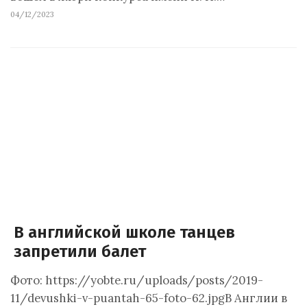
04/12/2023
В английской школе танцев
запретили балет
Фото: https://yobte.ru/uploads/posts/2019-
11/devushki-v-puantah-65-foto-62.jpgВ Англии в