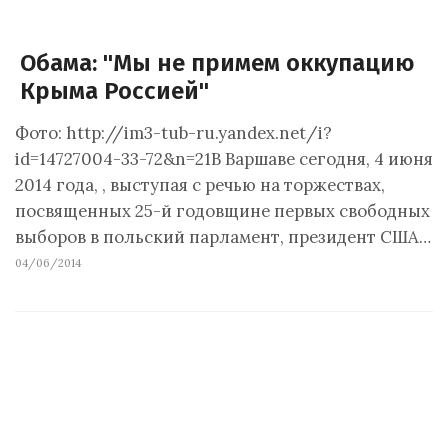
Обама: "Мы не примем оккупацию
Крыма Россией"
Фото: http://im3-tub-ru.yandex.net/i?
id=14727004-33-72&n=21В Варшаве сегодня, 4 июня
2014 года, , выступая с речью на торжествах,
посвященных 25-й годовщине первых свободных
выборов в польский парламент, президент США…
04/06/2014