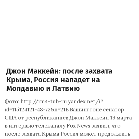
Джон Маккейн: после захвата
Крыма, Россия нападет на
Молдавию и Латвию
Фото: http://im4-tub-ru.yandex.net/i?
id=115124121-48-72&n=21В Вашингтоне сенатор
США от республиканцев Джон Маккейн 19 марта
в интервью телеканалу Fox News заявил, что
после захвата Крыма Россия может продолжить