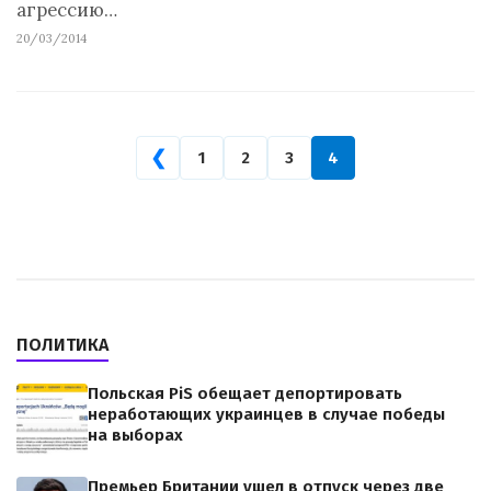
агрессию…
20/03/2014
❮
1
2
3
4
ПОЛИТИКА
Польская PiS обещает депортировать
неработающих украинцев в случае победы
на выборах
Премьер Британии ушел в отпуск через две