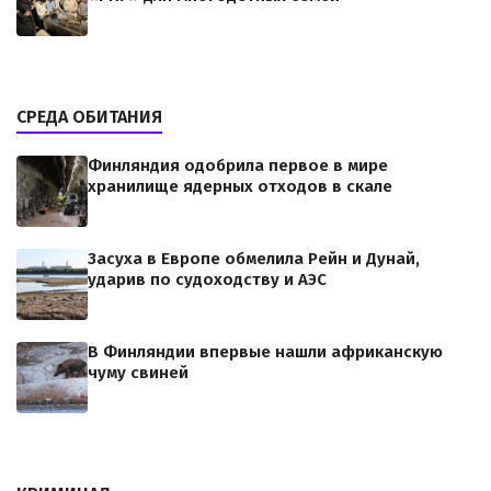
СРЕДА ОБИТАНИЯ
Финляндия одобрила первое в мире
хранилище ядерных отходов в скале
Засуха в Европе обмелила Рейн и Дунай,
ударив по судоходству и АЭС
В Финляндии впервые нашли африканскую
чуму свиней