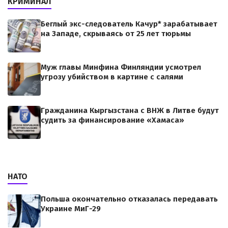
КРИМИНАЛ
Беглый экс-следователь Качур* зарабатывает
на Западе, скрываясь от 25 лет тюрьмы
Муж главы Минфина Финляндии усмотрел
угрозу убийством в картине с салями
Гражданина Кыргызстана с ВНЖ в Литве будут
судить за финансирование «Хамаса»
НАТО
Польша окончательно отказалась передавать
Украине МиГ-29