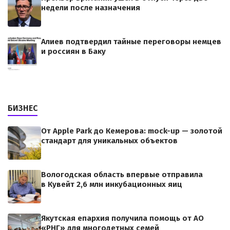
недели после назначения
Алиев подтвердил тайные переговоры немцев
и россиян в Баку
БИЗНЕС
От Apple Park до Кемерова: mock-up — золотой
стандарт для уникальных объектов
Вологодская область впервые отправила
в Кувейт 2,6 млн инкубационных яиц
Якутская епархия получила помощь от АО
«РНГ» для многодетных семей