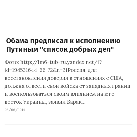
Обама предписал к исполнению
Путиным "список добрых дел"
Фото: http://im6-tub-ru.yandex.net/i?
id=194531644-66-72&n=21Россия, для
восстановления доверия в отношениях с США,
должна отвести свои войска от западных границ
и воспользоваться своим влиянием на юго-
восток Украины, заявил Барак…
03/06/2014