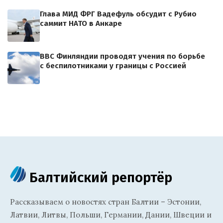
Глава МИД ФРГ Вадефуль обсудит с Рубио
саммит НАТО в Анкаре
ВВС Финляндии проводят учения по борьбе
с беспилотниками у границы с Россией
Балтийский репортёр
Рассказываем о новостях стран Балтии – Эстонии,
Латвии, Литвы, Польши, Германии, Дании, Швеции и