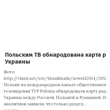
Польским ТВ обнародована карта ра
Украины
Фото:
http://vlasti.net/ext/thumbnails/news112014/205537
Польше на международном канале общественного
телевидения TVP Polonia обнародовали карту разд
Украины между Россией, Польшей и Румынией. По
аналитики заявили, что только раздел…