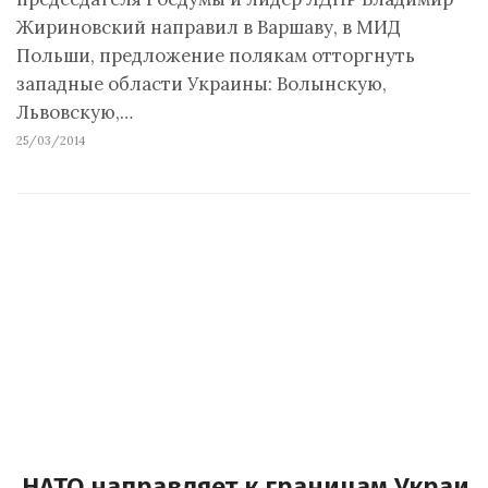
Жириновский направил в Варшаву, в МИД
Польши, предложение полякам отторгнуть
западные области Украины: Волынскую,
Львовскую,…
25/03/2014
НАТО направляет к границам Украи