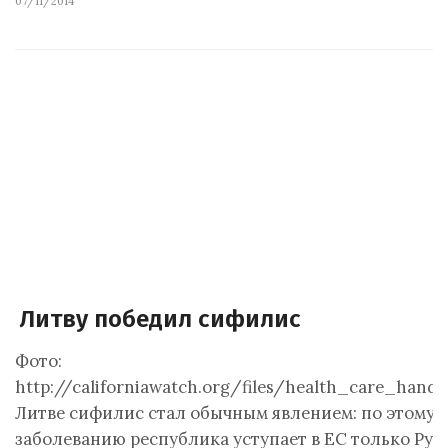
07/11/2014
Литву победил сифилис
Фото:
http://californiawatch.org/files/health_care_hand_
Литве сифилис стал обычным явлением: по этому
заболеванию республика уступает в ЕС только Рум