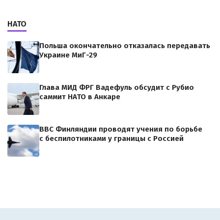
НАТО
Польша окончательно отказалась передавать
Украине МиГ-29
Глава МИД ФРГ Вадефуль обсудит с Рубио
саммит НАТО в Анкаре
ВВС Финляндии проводят учения по борьбе
с беспилотниками у границы с Россией