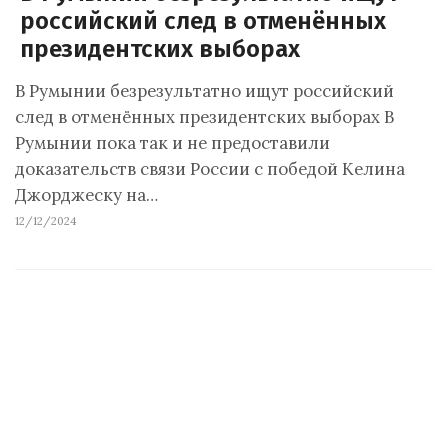
российский след в отменённых
президентских выборах
В Румынии безрезультатно ищут российский
след в отменённых президентских выборах В
Румынии пока так и не предоставили
доказательств связи России с победой Келина
Джорджеску на…
12/12/2024