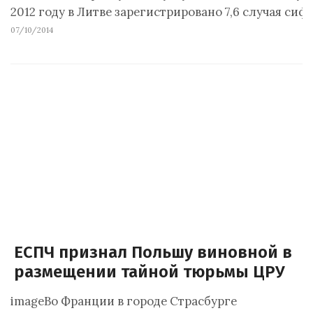
2012 году в Литве зарегистрировано 7,6 случая си
07/10/2014
ЕСПЧ признал Польшу виновной в
размещении тайной тюрьмы ЦРУ
imageВо Франции в городе Страсбурге