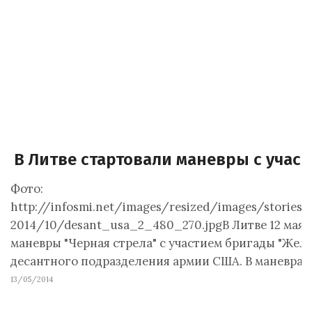
В Литве стартовали маневры с учас
Фото:
http://infosmi.net/images/resized/images/stories/
2014/10/desant_usa_2_480_270.jpgВ Литве 12 мая 
маневры "Черная стрела" с участием бригады "Жел
десантного подразделения армии США. В маневрах
13/05/2014