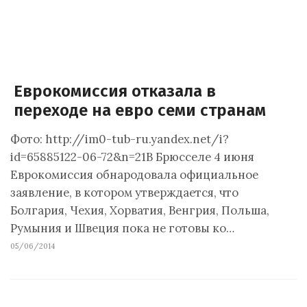
Еврокомиссия отказала в
переходе на евро семи странам
Фото: http://im0-tub-ru.yandex.net/i?
id=65885122-06-72&n=21В Брюсселе 4 июня
Еврокомиссия обнародовала официальное
заявление, в котором утверждается, что
Болгария, Чехия, Хорватия, Венгрия, Польша,
Румыния и Швеция пока не готовы ко…
05/06/2014