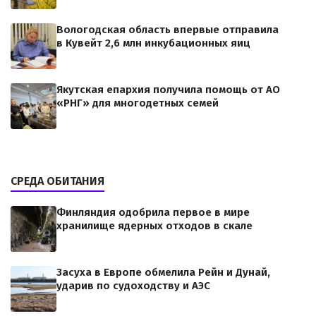
Вологодская область впервые отправила
в Кувейт 2,6 млн инкубационных яиц
Якутская епархия получила помощь от АО
«РНГ» для многодетных семей
СРЕДА ОБИТАНИЯ
Финляндия одобрила первое в мире
хранилище ядерных отходов в скале
Засуха в Европе обмелила Рейн и Дунай,
ударив по судоходству и АЭС