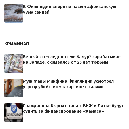
В Финляндии впервые нашли африканскую
чуму свиней
КРИМИНАЛ
Беглый экс-следователь Качур* зарабатывает
на Западе, скрываясь от 25 лет тюрьмы
Муж главы Минфина Финляндии усмотрел
угрозу убийством в картине с салями
Гражданина Кыргызстана с ВНЖ в Литве будут
судить за финансирование «Хамаса»