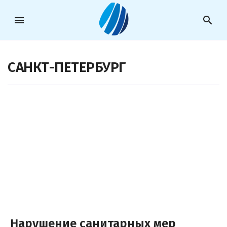
menu
search
САНКТ-ПЕТЕРБУРГ
Нарушение санитарных мер