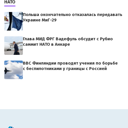
НАТО
Польша окончательно отказалась передавать
Украине МиГ-29
Глава МИД ФРГ Вадефуль обсудит с Рубио
саммит НАТО в Анкаре
ВВС Финляндии проводят учения по борьбе
с беспилотниками у границы с Россией