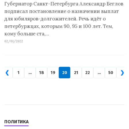
Губернатор Санкт-Петербурга Александр Беглов
подписал постановление о назначении выплат
для юбиляров-долгожителей. Речь идёт о
петербуржцах, которым 90, 95 и 100 лет. Тем,
кому больше ста,…
02/01/2022
❮
❯
1
…
18
19
20
21
22
…
50
ПОЛИТИКА