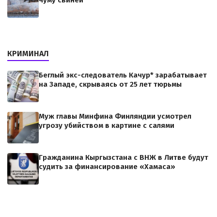
чуму свиней
КРИМИНАЛ
Беглый экс-следователь Качур* зарабатывает
на Западе, скрываясь от 25 лет тюрьмы
Муж главы Минфина Финляндии усмотрел
угрозу убийством в картине с салями
Гражданина Кыргызстана с ВНЖ в Литве будут
судить за финансирование «Хамаса»