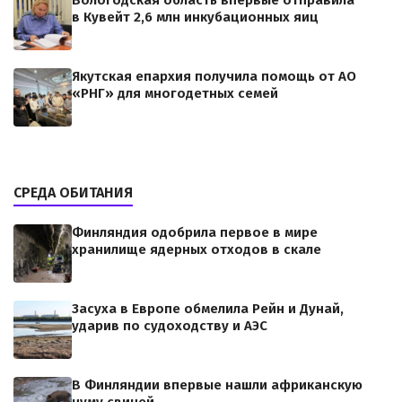
Вологодская область впервые отправила
в Кувейт 2,6 млн инкубационных яиц
Якутская епархия получила помощь от АО
«РНГ» для многодетных семей
СРЕДА ОБИТАНИЯ
Финляндия одобрила первое в мире
хранилище ядерных отходов в скале
Засуха в Европе обмелила Рейн и Дунай,
ударив по судоходству и АЭС
В Финляндии впервые нашли африканскую