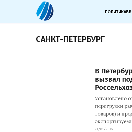
ПОЛИТИКА
БИ
САНКТ-ПЕТЕРБУРГ
В Петербу
вызвал по
Россельхо
Установлено о
перегрузки ры
товаров) и про
экспортируемы
21/01/2016