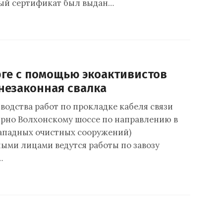
ый сертификат был выдан…
рге с помощью экоактивистов
незаконная свалка
водства работ по прокладке кабеля связи
рно Волхонскому шоссе по направлению в
ападных очистных сооружений)
ыми лицами ведутся работы по завозу
…