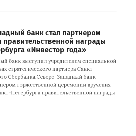
падный банк стал партнером
 правительственной награды
ербурга «Инвестор года»
ый банк выступил учредителем специальной
вах стратегического партнера Санкт-
ото Сбербанка.Северо-Западный банк
нером торжественной церемонии вручения
нкт-Петербурга правительственной награды