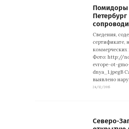
Помидоры 
Петербург
сопроводи
Сведения, сод
сертификате, 
коммерческих 
Фото: http://n
evrope-ot-gmo
dnya_1.jpegВ 
выявлено нару
24/12/2015
Северо-За