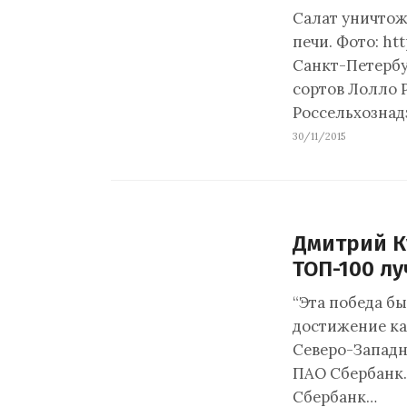
Салат уничтож
печи. Фото: ht
Санкт-Петербу
сортов Лолло 
Россельхозна
30/11/2015
Дмитрий К
ТОП-100 л
“Эта победа бы
достижение к
Северо-Западн
ПАО Сбербанк.
Сбербанк…