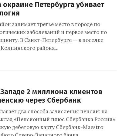
а окраине Петербурга убивает
ология
йон занимает третье место в городе по
огических заболеваний и первое место по
риниту. В Санкт-Петербурге — в поселке
 Колпинского района…
-Западе 2 миллиона клиентов
пенсию через Сбербанк
лагает два способа зачисления пенсии: на
вклад «Пенсионный плюс Сбербанка России»
скую дебетовую карту Сбербанк-Maestro
 Фото Северо-Западного банка