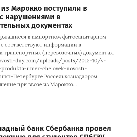
из Марокко поступили в
 с нарушениями в
тельных документах
ержащиеся в импортном фитосанитарном
не соответствуют информации в
и транспортных (перевозочных) документах.
ovosti-dny.com/uploads/posts/2015-10/v-
-produkta-umer-chelovek-novosti-
Санкт-Петербурге Россельхознадзором
шение при ввозе из Марокко…
падный банк Сбербанка провел