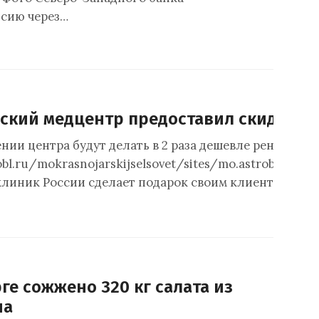
сию через…
ский медцентр предоставил скидки п
ении центра будут делать в 2 раза дешевле рентген 
obl.ru/mokrasnojarskijselsovet/sites/mo.astrobl.ru.m
 клиник России сделает подарок своим клиентам, сни
ге сожжено 320 кг салата из
на