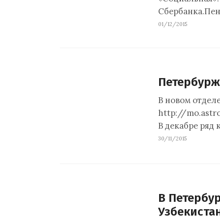
Сбербанка.Пен
01/12/2015
Петербурж
В новом отдел
http://mo.astr
В декабре ряд
30/11/2015
В Петербур
Узбекиста