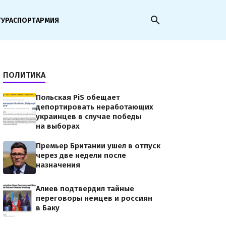
search
ТУРА
СПОРТ
АРМИЯ
ПОЛИТИКА
Польская PiS обещает
депортировать неработающих
украинцев в случае победы
на выборах
Премьер Британии ушел в отпуск
через две недели после
назначения
Алиев подтвердил тайные
переговоры немцев и россиян
в Баку