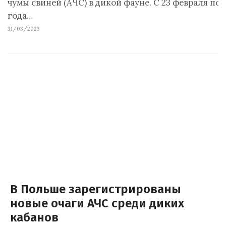
чумы свиней (АЧС) в дикой фауне. С 23 февраля по 
года…
31/03/2023
В Польше зарегистрированы
новые очаги АЧС среди диких
кабанов