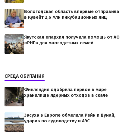
Вологодская область впервые отправила
в Кувейт 2,6 млн инкубационных яиц
Якутская епархия получила помощь от АО
«РНГ» для многодетных семей
СРЕДА ОБИТАНИЯ
Финляндия одобрила первое в мире
хранилище ядерных отходов в скале
Засуха в Европе обмелила Рейн и Дунай,
ударив по судоходству и АЭС