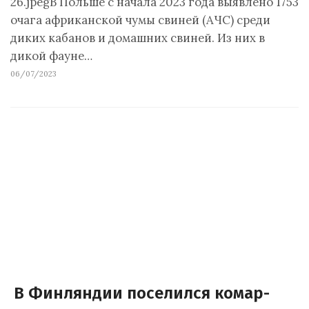
26.jpegВ Польше с начала 2023 года выявлено 1753
очага африканской чумы свиней (АЧС) среди
диких кабанов и домашних свиней. Из них в
дикой фауне…
06/07/2023
В Финляндии поселился комар-