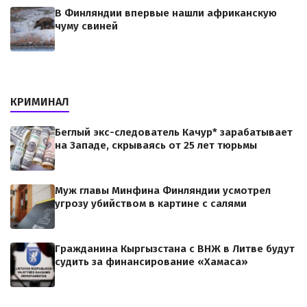
В Финляндии впервые нашли африканскую
чуму свиней
КРИМИНАЛ
Беглый экс-следователь Качур* зарабатывает
на Западе, скрываясь от 25 лет тюрьмы
Муж главы Минфина Финляндии усмотрел
угрозу убийством в картине с салями
Гражданина Кыргызстана с ВНЖ в Литве будут
судить за финансирование «Хамаса»