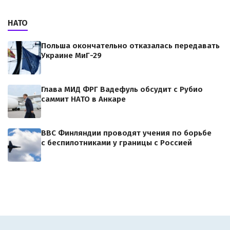
НАТО
Польша окончательно отказалась передавать
Украине МиГ-29
Глава МИД ФРГ Вадефуль обсудит с Рубио
саммит НАТО в Анкаре
ВВС Финляндии проводят учения по борьбе
с беспилотниками у границы с Россией