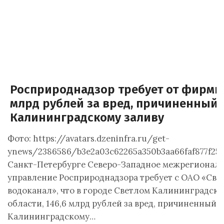
Росприроднадзор требует от фирмы 
млрд рублей за вред, причиненный
Калининградскому заливу
Фото: https://avatars.dzeninfra.ru/get-
ynews/2386586/b3e2a03c62265a350b3aa66faf877f2
Санкт-Петербурге Северо-Западное межрегионал
управление Росприроднадзора требует с ОАО «Све
водоканал», что в городе Светлом Калининградск
области, 146,6 млрд рублей за вред, причиненный
Калининградскому…