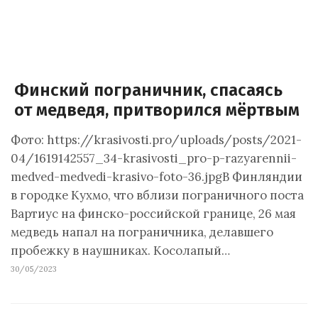
Финский пограничник, спасаясь
от медведя, притворился мёртвым
Фото: https://krasivosti.pro/uploads/posts/2021-
04/1619142557_34-krasivosti_pro-p-razyarennii-
medved-medvedi-krasivo-foto-36.jpgВ Финляндии
в городке Кухмо, что вблизи пограничного поста
Вартиус на финско-российской границе, 26 мая
медведь напал на пограничника, делавшего
пробежку в наушниках. Косолапый…
30/05/2023