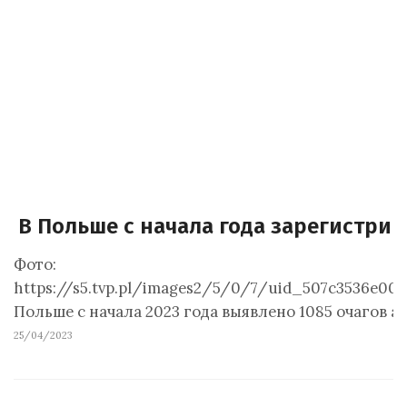
В Польше с начала года зарегистрир
Фото:
https://s5.tvp.pl/images2/5/0/7/uid_507c3536e00
Польше с начала 2023 года выявлено 1085 очагов аф
25/04/2023