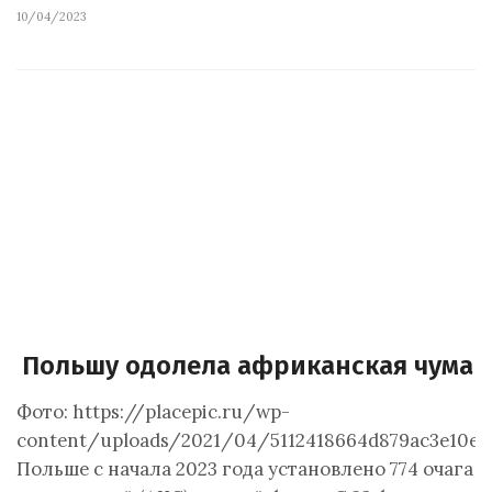
10/04/2023
Польшу одолела африканская чума 
Фото: https://placepic.ru/wp-
content/uploads/2021/04/5112418664d879ac3e10ecd
Польше с начала 2023 года установлено 774 очага