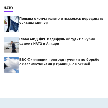
НАТО
Польша окончательно отказалась передавать
Украине МиГ-29
Глава МИД ФРГ Вадефуль обсудит с Рубио
саммит НАТО в Анкаре
ВВС Финляндии проводят учения по борьбе
с беспилотниками у границы с Россией