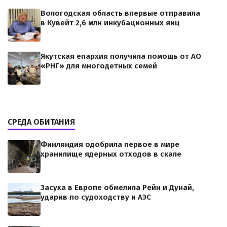
Вологодская область впервые отправила
в Кувейт 2,6 млн инкубационных яиц
Якутская епархия получила помощь от АО
«РНГ» для многодетных семей
СРЕДА ОБИТАНИЯ
Финляндия одобрила первое в мире
хранилище ядерных отходов в скале
Засуха в Европе обмелила Рейн и Дунай,
ударив по судоходству и АЭС