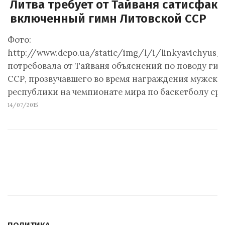
Литва требует от Тайваня сатисфакц
включенный гимн Литовской ССР
Фото:
http://www.depo.ua/static/img/l/i/linkyavichyus_
потребовала от Тайваня объяснений по поводу ги
ССР, прозвучавшего во время награждения мужско
республики на чемпионате мира по баскетболу ср
14/07/2015