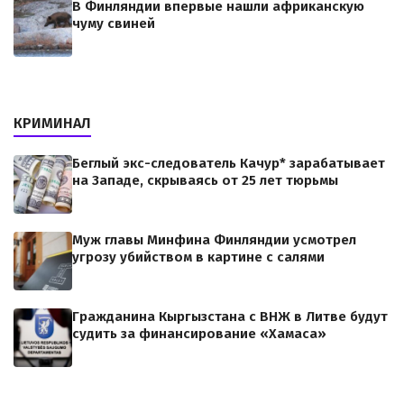
В Финляндии впервые нашли африканскую
чуму свиней
КРИМИНАЛ
Беглый экс-следователь Качур* зарабатывает
на Западе, скрываясь от 25 лет тюрьмы
Муж главы Минфина Финляндии усмотрел
угрозу убийством в картине с салями
Гражданина Кыргызстана с ВНЖ в Литве будут
судить за финансирование «Хамаса»