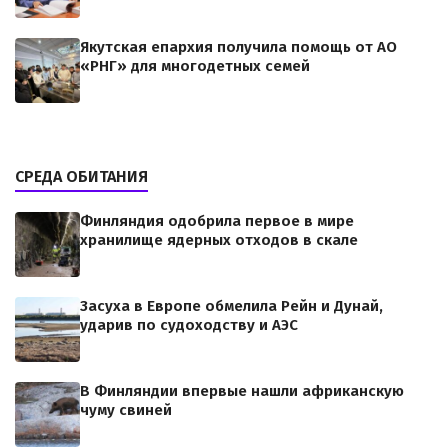
Якутская епархия получила помощь от АО
«РНГ» для многодетных семей
СРЕДА ОБИТАНИЯ
Финляндия одобрила первое в мире
хранилище ядерных отходов в скале
Засуха в Европе обмелила Рейн и Дунай,
ударив по судоходству и АЭС
В Финляндии впервые нашли африканскую
чуму свиней