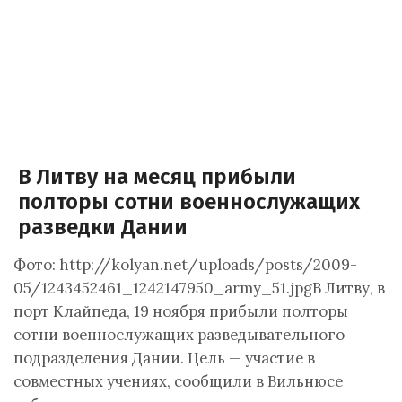
В Литву на месяц прибыли
полторы сотни военнослужащих
разведки Дании
Фото: http://kolyan.net/uploads/posts/2009-
05/1243452461_1242147950_army_51.jpgВ Литву, в
порт Клайпеда, 19 ноября прибыли полторы
сотни военнослужащих разведывательного
подразделения Дании. Цель — участие в
совместных учениях, сообщили в Вильнюсе