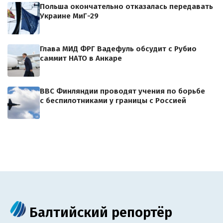
Польша окончательно отказалась передавать
Украине МиГ-29
Глава МИД ФРГ Вадефуль обсудит с Рубио
саммит НАТО в Анкаре
ВВС Финляндии проводят учения по борьбе
с беспилотниками у границы с Россией
Балтийский репортёр