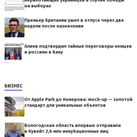
неработающих украинцев в случае победы
на выборах
Премьер Британии ушел в отпуск через две
недели после назначения
Алиев подтвердил тайные переговоры немцев
и россиян в Баку
БИЗНЕС
От Apple Park до Кемерова: mock-up — золотой
стандарт для уникальных объектов
Вологодская область впервые отправила
в Кувейт 2,6 млн инкубационных яиц