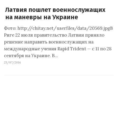
Латвия пошлет военнослужащих
на маневры на Украине
Фото: http://chitay.net/userfiles/data/20569.jpgВ
Риге 22 июля правительство Латвии приняло
решение направить военнослужащих на
международные учения Rapid Trident — с 11 по 28
сентября на Украине. В…
23/07/2014