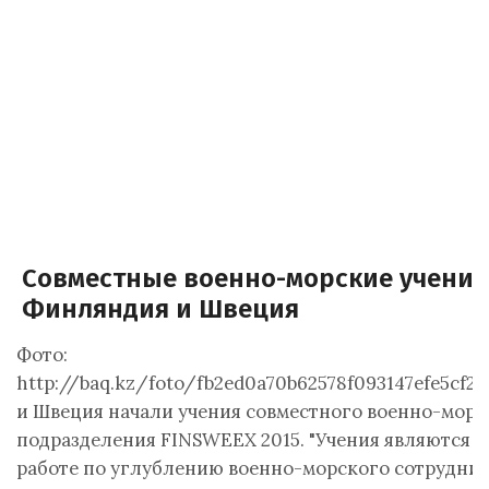
Совместные военно-морские учения
Финляндия и Швеция
Фото:
http://baq.kz/foto/fb2ed0a70b62578f093147efe5cf2
и Швеция начали учения совместного военно-морс
подразделения FINSWEEX 2015. "Учения являются 
работе по углублению военно-морского сотрудни