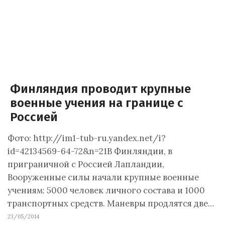
Финляндия проводит крупные
военные учения на границе с
Россией
Фото: http://im1-tub-ru.yandex.net/i?
id=42134569-64-72&n=21В Финляндии, в
приграничной с Россией Лапландии,
Вооруженные силы начали крупные военные
учениям: 5000 человек личного состава и 1000
транспортных средств. Маневры продлятся две…
23/05/2014