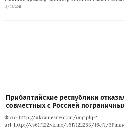
13/05/2015
Прибалтийские республики отказала
совместных с Россией пограничных
Фото: http://ukrainesite.com/img.php?
url=http://cs617122.vk.me/v617122288/16e7f/3Flmnq