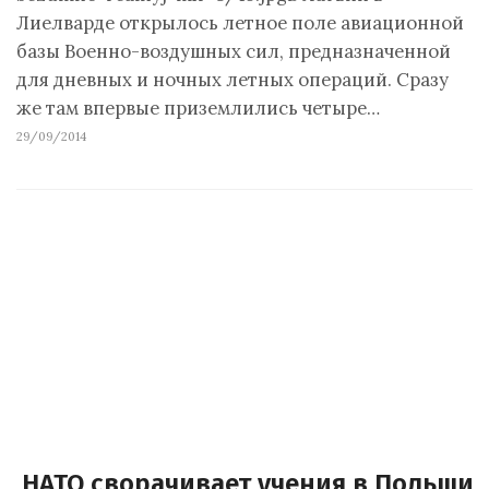
Лиелварде открылось летное поле авиационной
базы Военно-воздушных сил, предназначенной
для дневных и ночных летных операций. Сразу
же там впервые приземлились четыре…
29/09/2014
НАТО сворачивает учения в Польши 