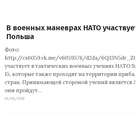
В военных маневрах НАТО участвует
Польша
Фото:
http://cs6059.vk.me/v6059578/d2da/6Q33N5dr_Z0
участвует в тактических военных учениях НАТО Sabe
15, которые также проходят на территории прибал
стран. Принимающей стороной учений является Ли
они пройдут…
01/06/2015