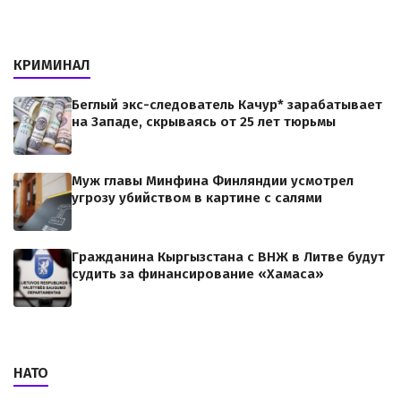
КРИМИНАЛ
Беглый экс-следователь Качур* зарабатывает
на Западе, скрываясь от 25 лет тюрьмы
Муж главы Минфина Финляндии усмотрел
угрозу убийством в картине с салями
Гражданина Кыргызстана с ВНЖ в Литве будут
судить за финансирование «Хамаса»
НАТО