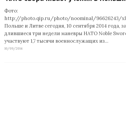
Фото:
http://photo.qip.ru/photo/noominal/96626243/xlar
Польше и Литве сегодня, 10 сентября 2014 года, за
длившиеся три недели маневры НАТО Noble Sword,
участвуют 1,7 тысячи военнослужащих из…
10/09/2014