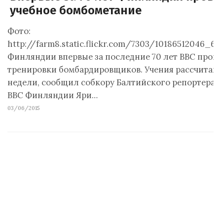
учебное бомбометание
Фото:
http://farm8.static.flickr.com/7303/10186512046_6f
Финляндии впервые за последние 70 лет ВВС пров
тренировки бомбардировщиков. Учения рассчитаны
недели, сообщил собкору Балтийского репортера 
ВВС Финляндии Яри…
03/06/2015