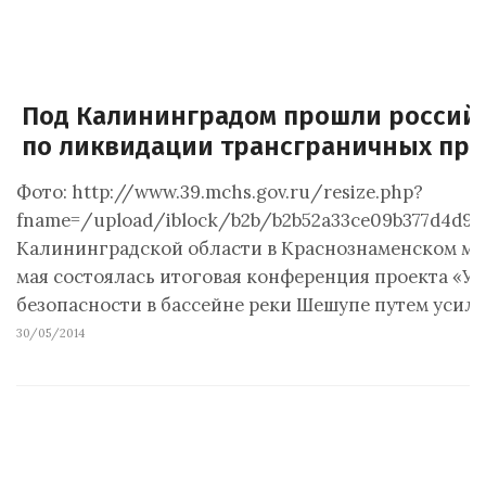
Под Калининградом прошли российс
по ликвидации трансграничных пр
Фото: http://www.39.mchs.gov.ru/resize.php?
fname=/upload/iblock/b2b/b2b52a33ce09b377d4d98
Калининградской области в Краснознаменском мун
мая состоялась итоговая конференция проекта «У
безопасности в бассейне реки Шешупе путем уси
30/05/2014