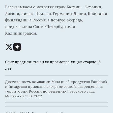
Рассказываем о новостях стран Балтии – Эстонии,
Латвии, Литвы, Польши, Германии, Дании, Швеции и
Финляндии, а Россия, в первую очередь,
представлена Санкт-Петербургом и
Калининградом.
Сайт предназначен для просмотра лицам старше 18
лет.
Деятельность компании Meta (и её продуктов Facebook
и Instagram) признана экстремистской, запрещена на
территории России по решению Тверского суда
Москвы от 21.03.2022.