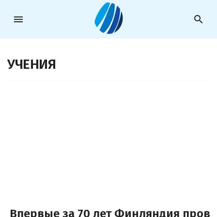
menu
search
УЧЕНИЯ
Впервые за 70 лет Финляндия прове