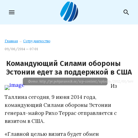
menu
search
Главная
→
Сотрудничество
09/06/2014 — 07:01
Командующий Силами обороны
Эстонии едет за поддержкой в США
Фото: http://pr.pohjarannik.ee/wp-content/uploads/2012/01/terras.
Из
Таллина сегодня, 9 июня 2014 года,
командующий Силами обороны Эстонии
генерал-майор Рихо Террас отправляется с
визитом в США.
«Главной целью визита будет обмен