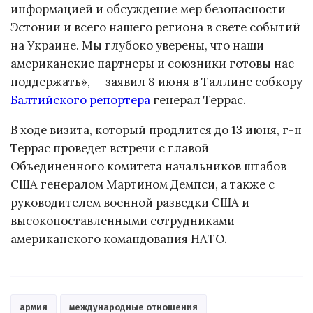
информацией и обсуждение мер безопасности
Эстонии и всего нашего региона в свете событий
на Украине. Мы глубоко уверены, что наши
американские партнеры и союзники готовы нас
поддержать», — заявил 8 июня в Таллине собкору
Балтийского репортера
генерал Террас.
В ходе визита, который продлится до 13 июня, г-н
Террас проведет встречи с главой
Объединенного комитета начальников штабов
США генералом Мартином Демпси, а также с
руководителем военной разведки США и
высокопоставленными сотрудниками
американского командования НАТО.
армия
международные отношения